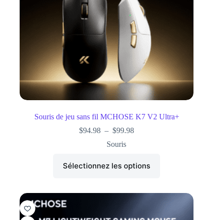
Souris de jeu sans fil MCHOSE K7 V2 Ultra+
$
94.98
–
$
99.98
Souris
Sélectionnez les options