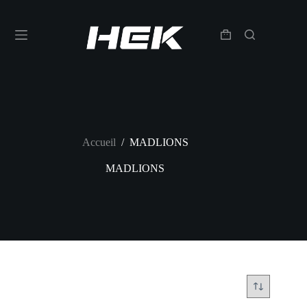
Accueil
/
MADLIONS
MADLIONS