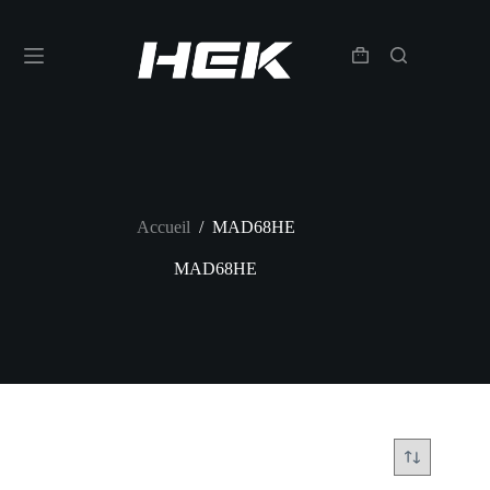
Accueil
/
MAD68HE
MAD68HE