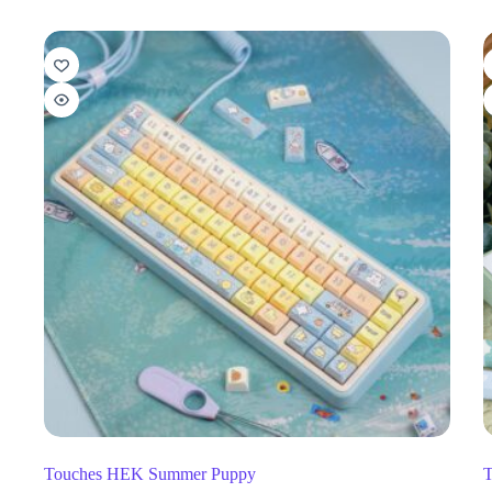
Touches HEK Summer Puppy
T