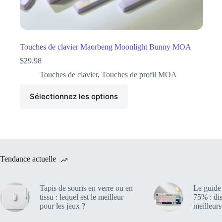
Touches de clavier Maorbeng Moonlight Bunny MOA
$
29.98
Touches de clavier
,
Touches de profil MOA
Sélectionnez les options
Tendance actuelle
Tapis de souris en verre ou en
Le guide 
tissu : lequel est le meilleur
75% : di
pour les jeux ?
meilleur