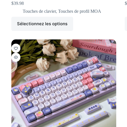
$
39.98
$
Touches de clavier
,
Touches de profil MOA
Sélectionnez les options