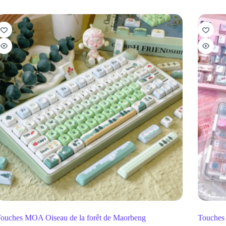
ouches MOA Oiseau de la forêt de Maorbeng
Touches 