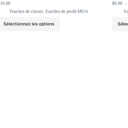
19.98
$
9.98
–
Touches de clavier
,
Touches de profil MOA
To
Sélectionnez les options
Séle