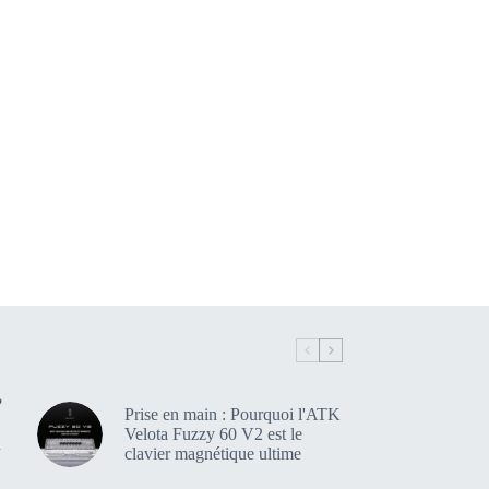
?
Prise en main : Pourquoi l'ATK
Velota Fuzzy 60 V2 est le
n
clavier magnétique ultime