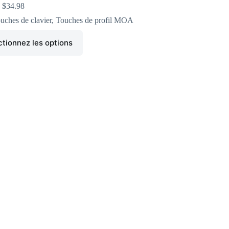
$
34.98
uches de clavier
,
Touches de profil MOA
ctionnez les options