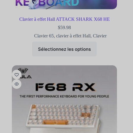
Clavier à effet Hall ATTACK SHARK X68 HE
$
59.98
Clavier 65
,
clavier à effet Hall
,
Clavier
Sélectionnez les options