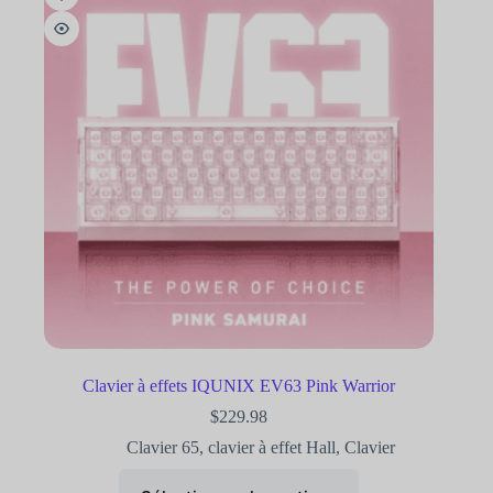
Clavier à effets IQUNIX EV63 Pink Warrior
$
229.98
Clavier 65
,
clavier à effet Hall
,
Clavier