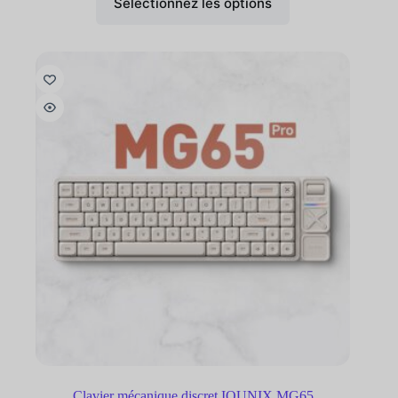
Sélectionnez les options
Clavier mécanique discret IQUNIX MG65