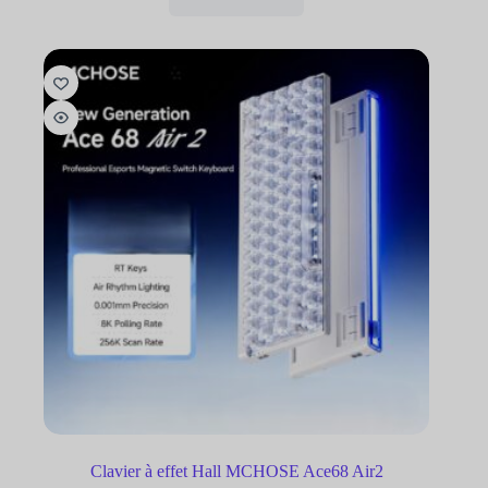
Clavier à effet Hall MCHOSE Ace68 Air2