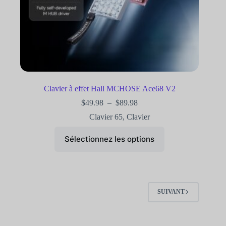
Clavier à effet Hall MCHOSE Ace68 V2
$
49.98
–
$
89.98
Clavier 65
,
Clavier
Sélectionnez les options
SUIVANT