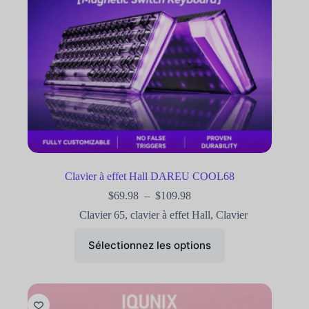
Clavier à effet Hall DAREU COOL68
$
69.98
–
$
109.98
Clavier 65
,
clavier à effet Hall
,
Clavier
Sélectionnez les options