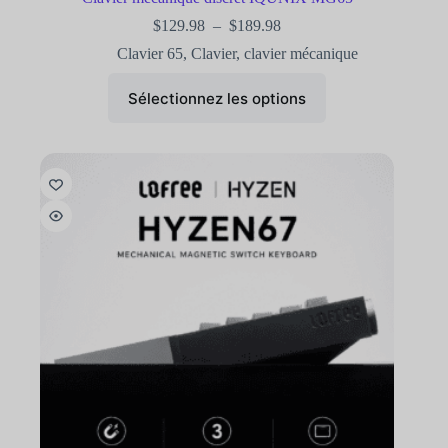
$
129.98
–
$
189.98
Clavier 65
,
Clavier
,
clavier mécanique
Sélectionnez les options