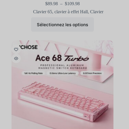
$
89.98
–
$
109.98
Clavier 65
,
clavier à effet Hall
,
Clavier
Sélectionnez les options