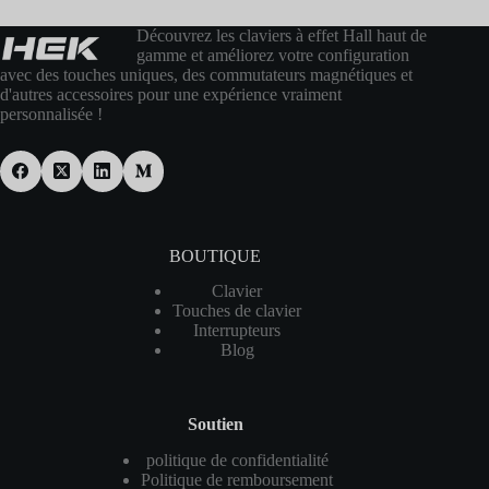
Découvrez les claviers à effet Hall haut de
gamme et améliorez votre configuration
avec des touches uniques, des commutateurs magnétiques et
d'autres accessoires pour une expérience vraiment
personnalisée !
BOUTIQUE
Clavier
Touches de clavier
Interrupteurs
Blog
Soutien
politique de confidentialité
Politique de remboursement