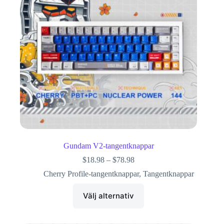
Gundam V2-tangentknappar
$
18.98
–
$
78.98
Cherry Profile-tangentknappar
,
Tangentknappar
Välj alternativ