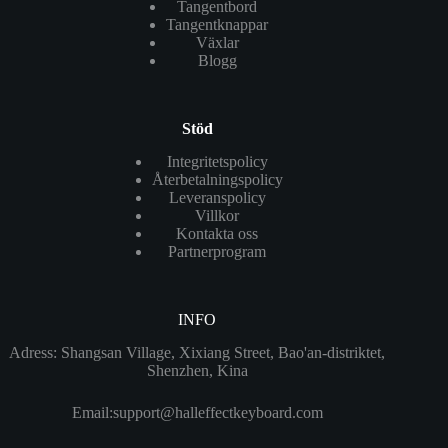
Tangentbord
Tangentknappar
Växlar
Blogg
Stöd
Integritetspolicy
Återbetalningspolicy
Leveranspolicy
Villkor
Kontakta oss
Partnerprogram
INFO
Adress: Shangsan Village, Xixiang Street, Bao'an-distriktet,
Shenzhen, Kina
Email:
support@halleffectkeyboard.com