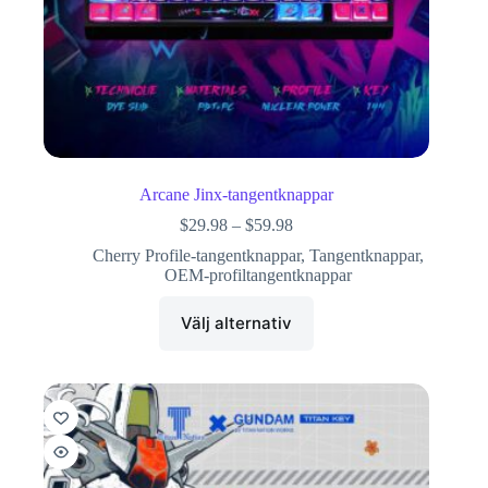
Arcane Jinx-tangentknappar
$
29.98
–
$
59.98
Cherry Profile-tangentknappar
,
Tangentknappar
,
OEM-profiltangentknappar
Välj alternativ