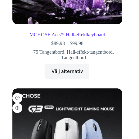
MCHOSE Ace75 Hall-effektkeyboard
$
89.98
–
$
99.98
75 Tangentbord
,
Hall-effekt-tangentbord
,
Tangentbord
Välj alternativ