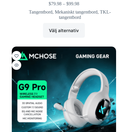
$
79.98
–
$
99.98
Tangentbord
,
Mekaniskt tangentbord
,
TKL-
tangentbord
Välj alternativ