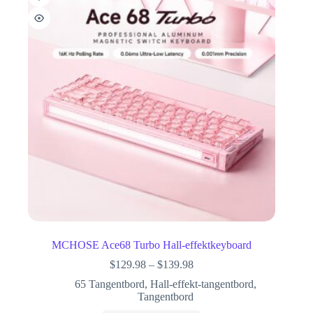
MCHOSE Ace68 Turbo Hall-effektkeyboard
$
129.98
–
$
139.98
65 Tangentbord
,
Hall-effekt-tangentbord
,
Tangentbord