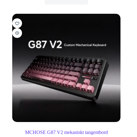
MCHOSE G87 V2 mekaniskt tangentbord