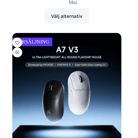
Mus
Välj alternativ
FÖRSÄLJNING