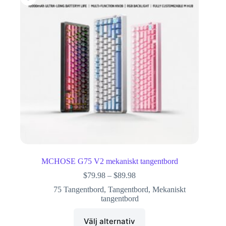
MCHOSE G75 V2 mekaniskt tangentbord
$
79.98
–
$
89.98
75 Tangentbord
,
Tangentbord
,
Mekaniskt
tangentbord
Välj alternativ