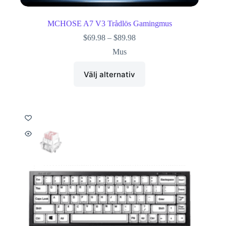
MCHOSE A7 V3 Trådlös Gamingmus
$
69.98
–
$
89.98
Mus
Välj alternativ