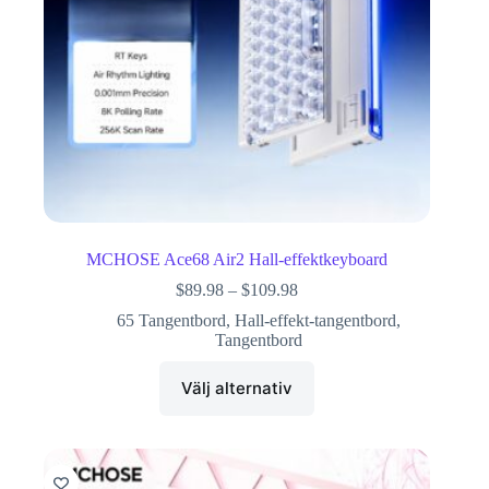
MCHOSE Ace68 Air2 Hall-effektkeyboard
$
89.98
–
$
109.98
65 Tangentbord
,
Hall-effekt-tangentbord
,
Tangentbord
Välj alternativ