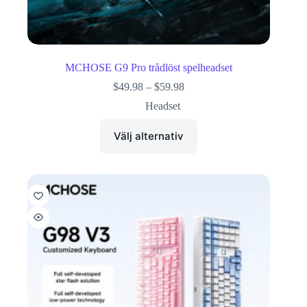
MCHOSE G9 Pro trådlöst spelheadset
$
49.98
–
$
59.98
Headset
Välj alternativ