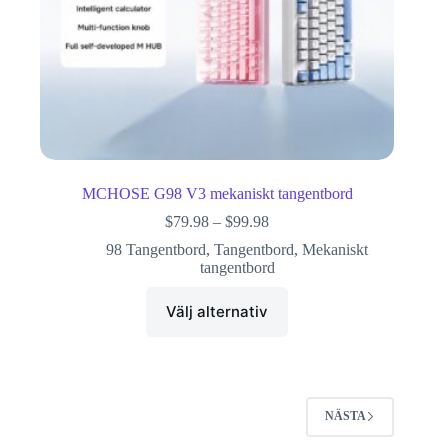
MCHOSE G98 V3 mekaniskt tangentbord
$
79.98
–
$
99.98
98 Tangentbord
,
Tangentbord
,
Mekaniskt
tangentbord
Välj alternativ
NÄSTA