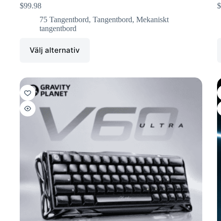
$
99.98
$
75 Tangentbord
,
Tangentbord
,
Mekaniskt
tangentbord
Välj alternativ