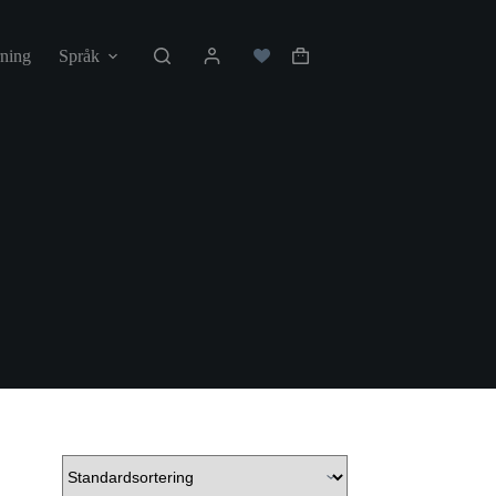
ning
Språk