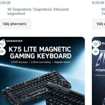
169.98
$
109.98
98 Tangentbord
,
Tangentbord
,
Mekaniskt
60
tangentbord
Ta
Välj alternativ
Välj 