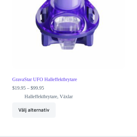
GravaStar UFO Halleffektbrytare
$
19.95
–
$
99.95
Halleffektbrytare
,
Växlar
Välj alternativ