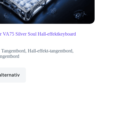
r VA75 Silver Soul Hall-effektkeyboard
 Tangentbord
,
Hall-effekt-tangentbord
,
ngentbord
alternativ