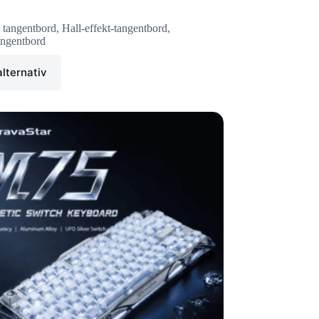
 tangentbord
,
Hall-effekt-tangentbord
,
ngentbord
alternativ