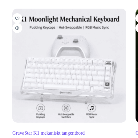
GravaStar K1 mekaniskt tangentbord
G