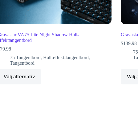
ravastar VA75 Lite Night Shadow Hall-
Gravasta
ffekttangentbord
$
139.98
79.98
75
75 Tangentbord
,
Hall-effekt-tangentbord
,
Ta
Tangentbord
Välj alternativ
Välj 