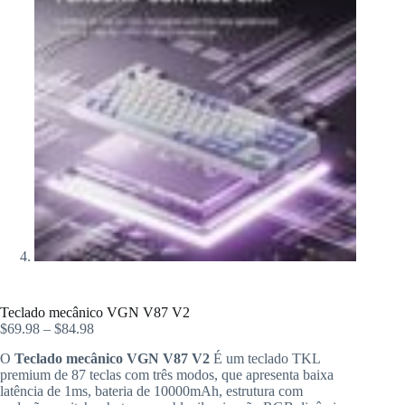
Teclado mecânico VGN V87 V2
$
69.98
–
$
84.98
O
Teclado mecânico VGN V87 V2
É um teclado TKL
premium de 87 teclas com três modos, que apresenta baixa
latência de 1ms, bateria de 10000mAh, estrutura com