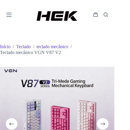
Início
/
Teclado
/
teclado mecânico
/
Teclado mecânico VGN V87 V2