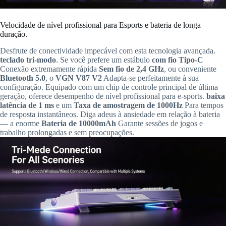
Velocidade de nível profissional para Esports e bateria de longa
duração.
Desfrute de conectividade impecável com esta tecnologia avançada.
teclado tri-modo
. Se você prefere um estábulo
com fio Tipo-C
Conexão extremamente rápida
Sem fio de 2,4 GHz
, ou conveniente
Bluetooth 5.0
, o
VGN V87 V2
Adapta-se perfeitamente à sua
configuração. Equipado com um chip de controle principal de última
geração, oferece desempenho de nível profissional para e-sports.
baixa
latência de 1 ms
e um
Taxa de amostragem de 1000Hz
Para tempos
de resposta instantâneos. Diga adeus à ansiedade em relação à bateria
— a enorme
Bateria de 10000mAh
Garante sessões de jogos e
trabalho prolongadas e sem preocupações.