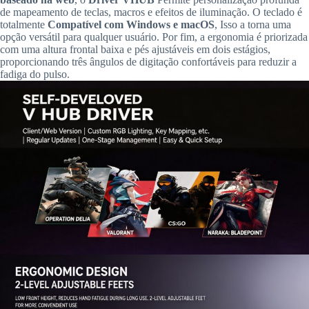
de mapeamento de teclas, macros e efeitos de iluminação. O teclado é
totalmente
Compatível com Windows e macOS
, Isso a torna uma
opção versátil para qualquer usuário. Por fim, a ergonomia é priorizada
com uma altura frontal baixa e pés ajustáveis em dois estágios,
proporcionando três ângulos de digitação confortáveis para reduzir a
fadiga do pulso.