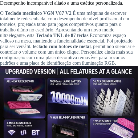
Desempenho incomparável aliado a uma estética personalizada.
O
Teclado mecânico VGN V87 V2
É uma máquina de escrever
totalmente redesenhada, com desempenho de nível profissional em
torneios, projetada tanto para jogos competitivos quanto para o
trabalho diário no escritório. Apresentando um novo molde
ultraelegante, esta
Teclado TKL de 87 teclas
Economiza espaço
valioso na mesa, mantendo a funcionalidade essencial. Foi projetado
para ser versátil.
teclado com botões de metal
, permitindo silenciar e
controlar o volume com um único clique. Personalize ainda mais sua
configuração com uma placa decorativa removível para trocar os
padrões e uma placa de identificação com iluminação RGB.