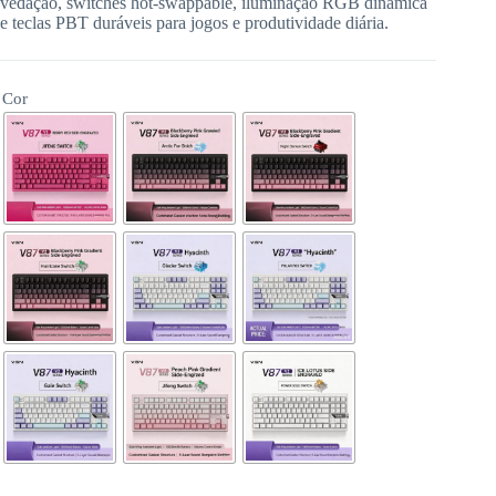
vedação, switches hot-swappable, iluminação RGB dinâmica
e teclas PBT duráveis para jogos e produtividade diária.
Cor