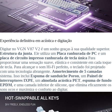
Experiência definitiva em acústica e digitação
Digitar no VGN V87 V2 é um sonho graças à sua qualidade superior.
Estrutura da junta
. Ele utiliza um
Placa ranhurada de PC
e um
placa de circuito impresso ranhurada de tecla única
Para
proporcionar uma sensação suave, elástica e consistente em cada toque
de tecla. Para alcançar o som Hi-Fi perfeito, o teclado foi projetado
com uma tecnologia abrangente.
Amortecimento de 5 camadas
sistema. Isso inclui
Espuma de sanduíche Poron
, um
Painel de
interruptores IXPE
, um
almofada acústica PET
,
espuma de fundo
EPDM
, e uma camada inferior de silicone, que elimina eficazmente os
sons ocos e maximiza o conforto ao digitar.