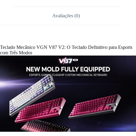
Avaliações (0)
Teclado Mecânico VGN V87 V2: O Teclado Definitivo para Esports
com Três Modos