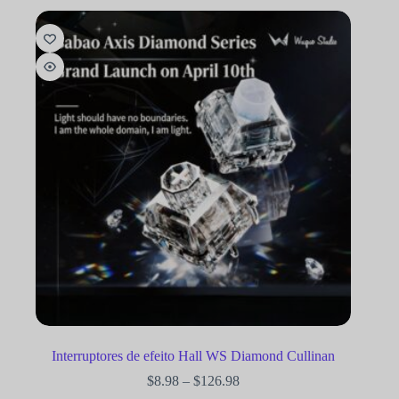
Interruptores de efeito Hall WS Diamond Cullinan
$
8.98
–
$
126.98