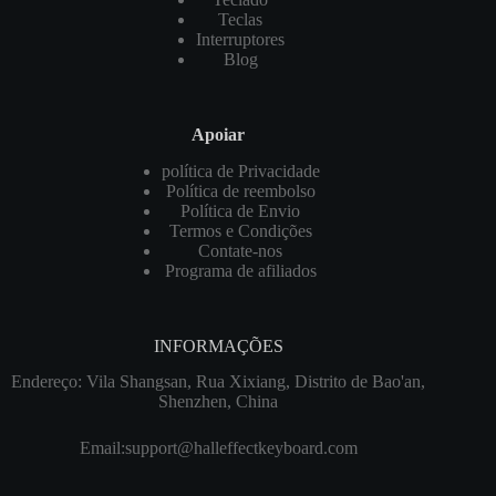
Teclas
Interruptores
Blog
Apoiar
política de Privacidade
Política de reembolso
Política de Envio
Termos e Condições
Contate-nos
Programa de afiliados
INFORMAÇÕES
Endereço: Vila Shangsan, Rua Xixiang, Distrito de Bao'an,
Shenzhen, China
Email:
support@halleffectkeyboard.com