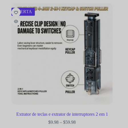
OFERTA
Extrator de teclas e extrator de interruptores 2 em 1
$
9.98
–
$
59.98