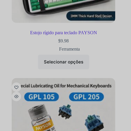
Estojo rígido para teclado PAYSON
$
9.98
Ferramenta
Selecionar opções