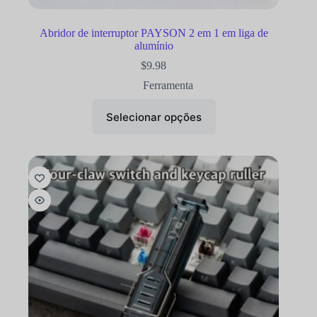
Abridor de interruptor PAYSON 2 em 1 em liga de
alumínio
$
9.98
Ferramenta
Selecionar opções