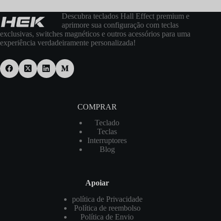
Descubra teclados Hall Effect premium e
aprimore sua configuração com teclas
exclusivas, switches magnéticos e outros acessórios para uma
experiência verdadeiramente personalizada!
COMPRAR
Teclado
Teclas
Interruptores
Blog
Apoiar
política de Privacidade
Política de reembolso
Política de Envio