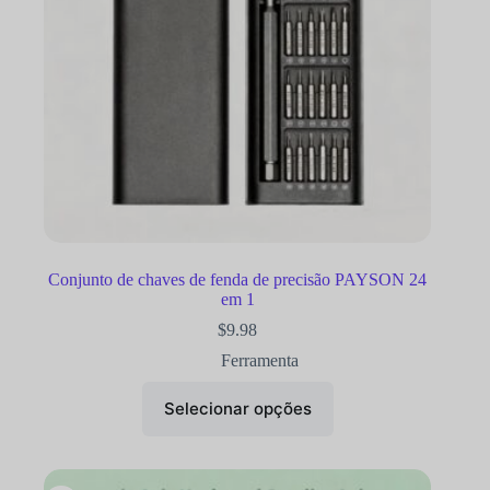
Conjunto de chaves de fenda de precisão PAYSON 24
em 1
$
9.98
Ferramenta
Selecionar opções