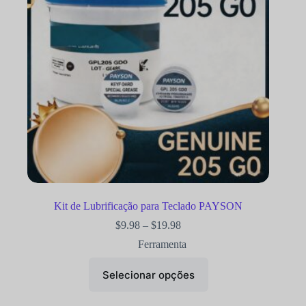
Kit de Lubrificação para Teclado PAYSON
$
9.98
–
$
19.98
Ferramenta
Selecionar opções