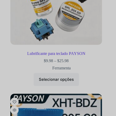
Lubrificante para teclado PAYSON
$
9.98
–
$
25.98
Ferramenta
Selecionar opções