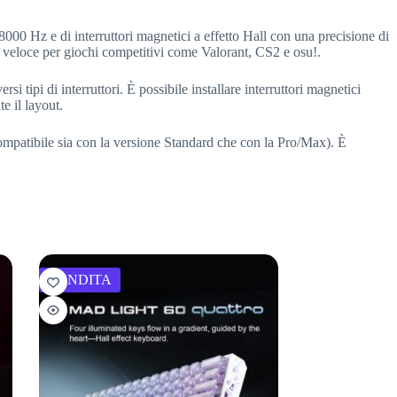
00 Hz e di interruttori magnetici a effetto Hall con una precisione di
 veloce per giochi competitivi come Valorant, CS2 e osu!.
i tipi di interruttori. È possibile installare interruttori magnetici
e il layout.
atibile sia con la versione Standard che con la Pro/Max). È
VENDITA