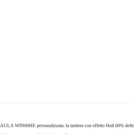
AULA WIN60HE personalizzata: la tastiera con effetto Hall 60% defin