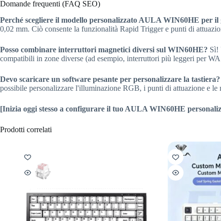
Domande frequenti (FAQ SEO)
Perché scegliere il modello personalizzato AULA WIN60HE per il
0,02 mm. Ciò consente la funzionalità Rapid Trigger e punti di attuazi
Posso combinare interruttori magnetici diversi sul WIN60HE?
Sì! 
compatibili in zone diverse (ad esempio, interruttori più leggeri per WAS
Devo scaricare un software pesante per personalizzare la tastiera?
possibile personalizzare l'illuminazione RGB, i punti di attuazione e 
[Inizia oggi stesso a configurare il tuo AULA WIN60HE personaliz
Prodotti correlati