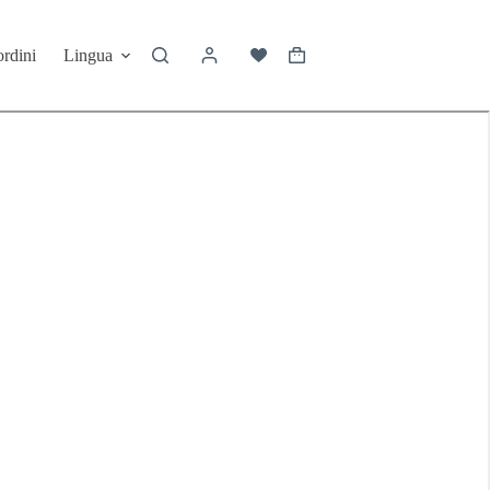
ordini
Lingua