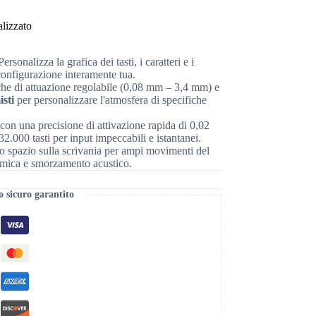
lizzato
ersonalizza la grafica dei tasti, i caratteri e i
configurazione interamente tua.
che di attuazione regolabile (0,08 mm – 3,4 mm) e
sti
per personalizzare l'atmosfera di specifiche
on una precisione di attivazione rapida di 0,02
.000 tasti per input impeccabili e istantanei.
o spazio sulla scrivania per ampi movimenti del
mica e smorzamento acustico.
 sicuro garantito