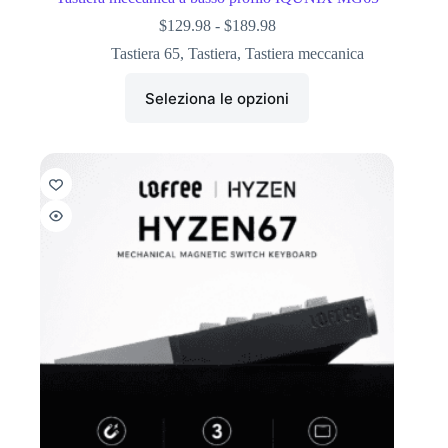
$
129.98
-
$
189.98
Tastiera 65
,
Tastiera
,
Tastiera meccanica
Seleziona le opzioni