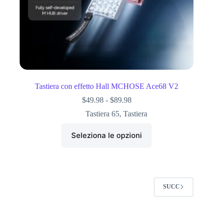
Tastiera con effetto Hall MCHOSE Ace68 V2
$
49.98
-
$
89.98
Tastiera 65
,
Tastiera
Seleziona le opzioni
SUCC