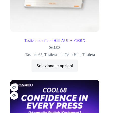
Tastiera ad effetto Hall AULA F68RX
$
64.98
Tastiera 65
,
Tastiera ad effetto Hall
,
Tastiera
Seleziona le opzioni