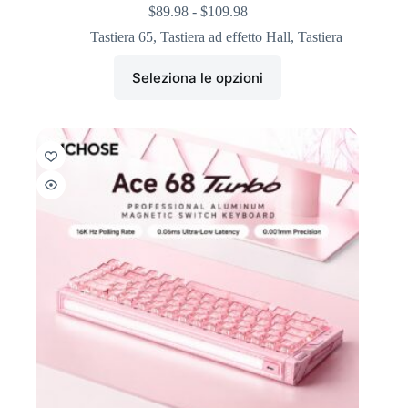
$
89.98
-
$
109.98
Tastiera 65
,
Tastiera ad effetto Hall
,
Tastiera
Seleziona le opzioni