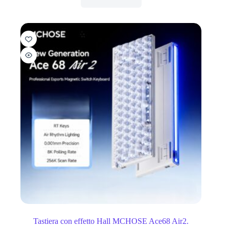
Tastiera con effetto Hall MCHOSE Ace68 Air2.