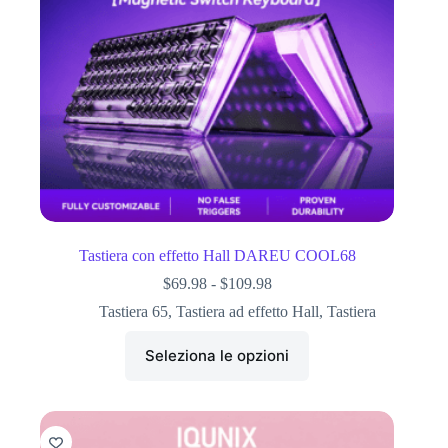
Tastiera con effetto Hall DAREU COOL68
$
69.98
-
$
109.98
Tastiera 65
,
Tastiera ad effetto Hall
,
Tastiera
Seleziona le opzioni