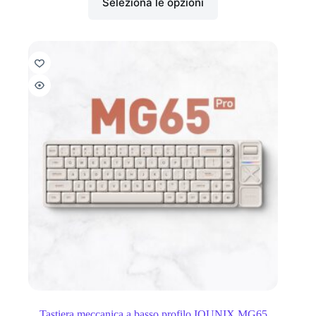
Seleziona le opzioni
Tastiera meccanica a basso profilo IQUNIX MG65