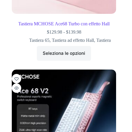
Tastiera MCHOSE Ace68 Turbo con effetto Hall
$
129.98
-
$
139.98
Tastiera 65
,
Tastiera ad effetto Hall
,
Tastiera
Seleziona le opzioni