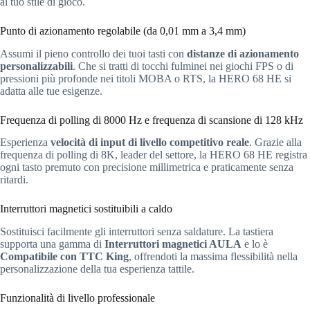
al tuo stile di gioco.
Punto di azionamento regolabile (da 0,01 mm a 3,4 mm)
Assumi il pieno controllo dei tuoi tasti con
distanze di azionamento
personalizzabili
. Che si tratti di tocchi fulminei nei giochi FPS o di
pressioni più profonde nei titoli MOBA o RTS, la HERO 68 HE si
adatta alle tue esigenze.
Frequenza di polling di 8000 Hz e frequenza di scansione di 128 kHz
Esperienza
velocità di input di livello competitivo reale
. Grazie alla
frequenza di polling di 8K, leader del settore, la HERO 68 HE registra
ogni tasto premuto con precisione millimetrica e praticamente senza
ritardi.
Interruttori magnetici sostituibili a caldo
Sostituisci facilmente gli interruttori senza saldature. La tastiera
supporta una gamma di
Interruttori magnetici AULA
e lo è
Compatibile con TTC King
, offrendoti la massima flessibilità nella
personalizzazione della tua esperienza tattile.
Funzionalità di livello professionale