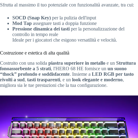
Sfrutta al massimo il tuo potenziale con funzionalità avanzate, tra cui:
SOCD (Snap Key)
per la pulizia dell'input
Mod Tap
assegnare tasti a doppia funzione
Pressione dinamica dei tasti
per la personalizzazione del
controllo in tempo reale
Ideale per i giocatori che esigono versatilità e velocità.
Costruzione e estetica di alta qualità
Costruito con una solida
piastra superiore in metallo
e un
Struttura
fonoassorbente a 5 strati
, l'HERO 68 HE fornisce un
un suono
“thock” profondo e soddisfacente
. Insieme a
LED RGB per tasto
rivolti a sud
,
tasti trasparenti
, e un
look elegante e moderno
,
migliora sia le tue prestazioni che la tua configurazione.