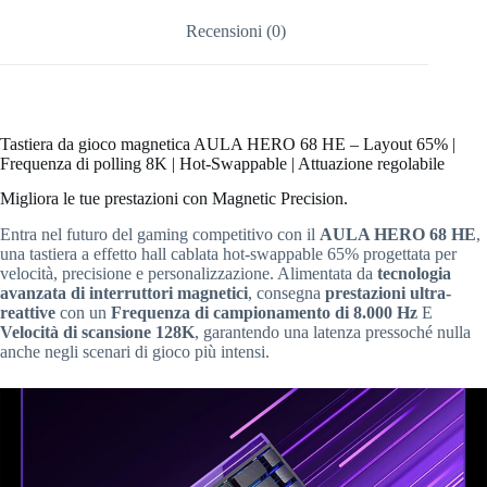
Recensioni (0)
Tastiera da gioco magnetica AULA HERO 68 HE – Layout 65% |
Frequenza di polling 8K | Hot-Swappable | Attuazione regolabile
Migliora le tue prestazioni con Magnetic Precision.
Entra nel futuro del gaming competitivo con il
AULA HERO 68 HE
,
una tastiera a effetto hall cablata hot-swappable 65% progettata per
velocità, precisione e personalizzazione. Alimentata da
tecnologia
avanzata di interruttori magnetici
, consegna
prestazioni ultra-
reattive
con un
Frequenza di campionamento di 8.000 Hz
E
Velocità di scansione 128K
, garantendo una latenza pressoché nulla
anche negli scenari di gioco più intensi.