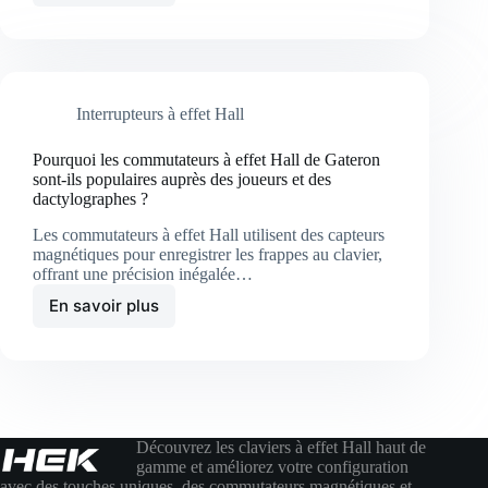
Interrupteurs à effet Hall
Pourquoi les commutateurs à effet Hall de Gateron
sont-ils populaires auprès des joueurs et des
dactylographes ?
Les commutateurs à effet Hall utilisent des capteurs
magnétiques pour enregistrer les frappes au clavier,
offrant une précision inégalée…
En savoir plus
Découvrez les claviers à effet Hall haut de
gamme et améliorez votre configuration
avec des touches uniques, des commutateurs magnétiques et