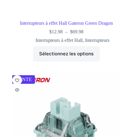
Interrupteurs à effet Hall Gateron Green Dragon
$
12.98
–
$
69.98
Interrupteurs à effet Hall
,
Interrupteurs
Sélectionnez les options
VENTE