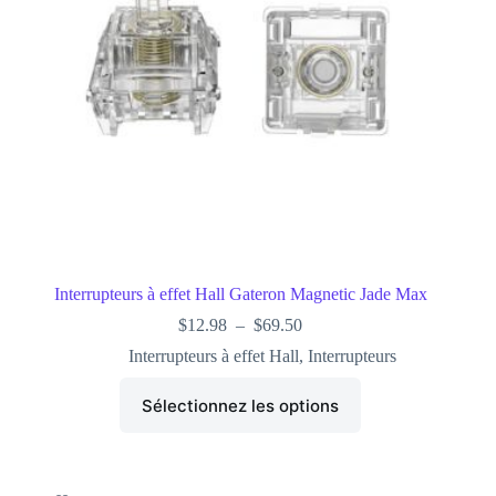
Interrupteurs à effet Hall Gateron Magnetic Jade Max
$
12.98
–
$
69.50
Interrupteurs à effet Hall
,
Interrupteurs
Sélectionnez les options