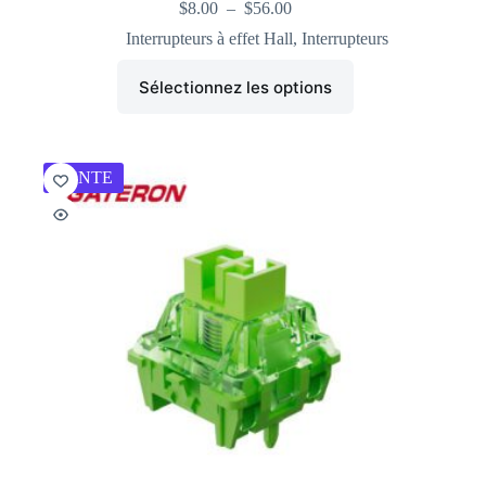
$
8.00
–
$
56.00
Interrupteurs à effet Hall
,
Interrupteurs
Sélectionnez les options
VENTE