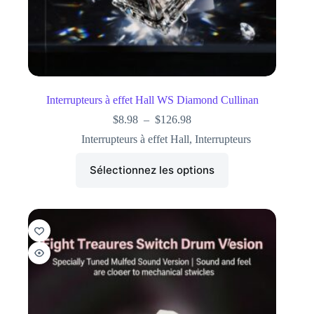
Interrupteurs à effet Hall WS Diamond Cullinan
$
8.98
–
$
126.98
Interrupteurs à effet Hall
,
Interrupteurs
Sélectionnez les options