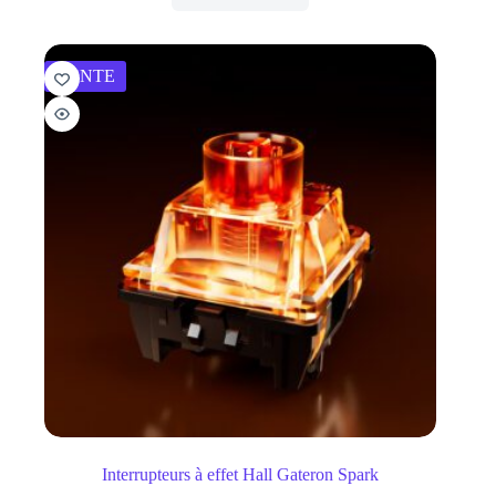
VENTE
Interrupteurs à effet Hall Gateron Spark