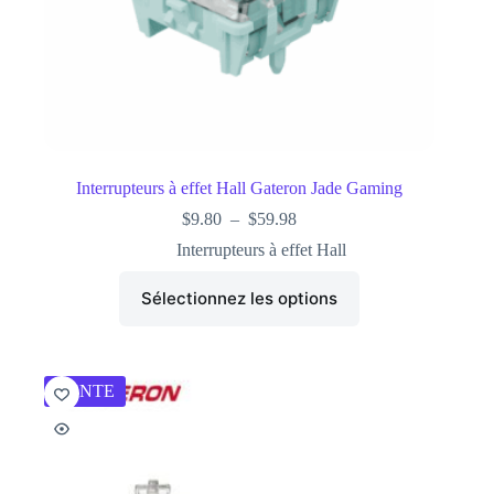
Interrupteurs à effet Hall Gateron Jade Gaming
$
9.80
–
$
59.98
Interrupteurs à effet Hall
Sélectionnez les options
VENTE