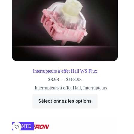
Interrupteurs à effet Hall WS Flux
$
8.98
–
$
168.98
Interrupteurs à effet Hall
,
Interrupteurs
Sélectionnez les options
VENTE