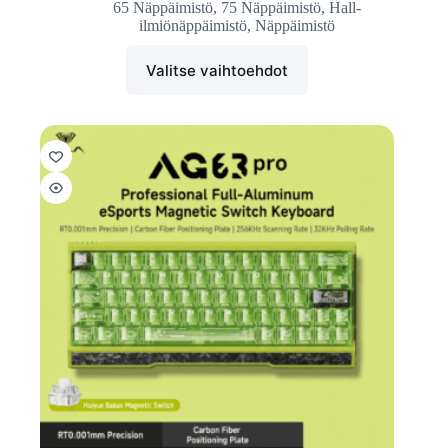
65 Näppäimistö
,
75 Näppäimistö
,
Hall-
ilmiönäppäimistö
,
Näppäimistö
Valitse vaihtoehdot