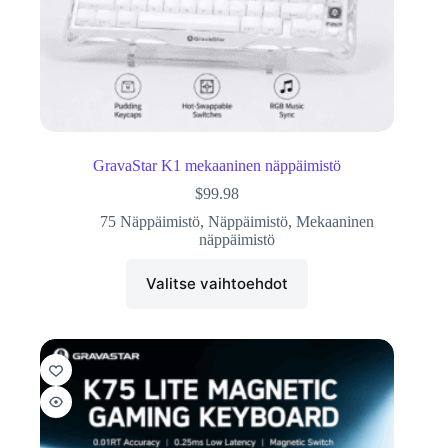
GravaStar K1 mekaaninen näppäimistö
$
99.98
75 Näppäimistö
,
Näppäimistö
,
Mekaaninen
näppäimistö
Valitse vaihtoehdot