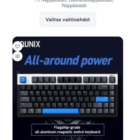
Näppäimistö
Valitse vaihtoehdot