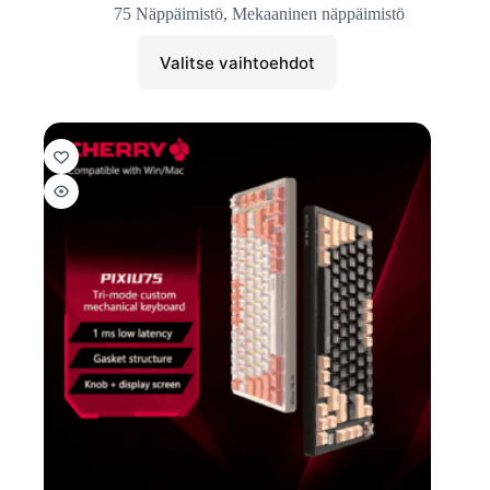
75 Näppäimistö
,
Mekaaninen näppäimistö
Valitse vaihtoehdot