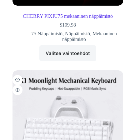
CHERRY PIXIU75 mekaaninen näppäimistö
$
109.98
75 Näppäimistö
,
Näppäimistö
,
Mekaaninen
näppäimistö
Valitse vaihtoehdot