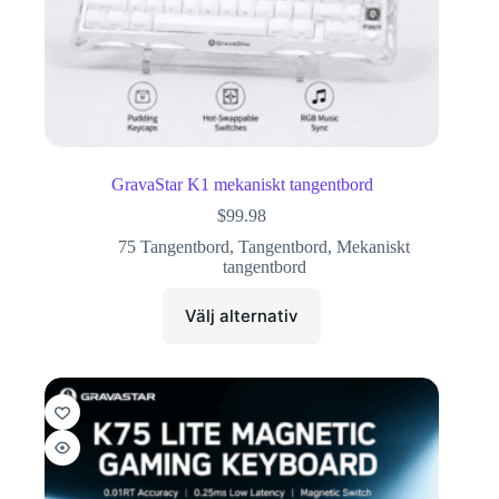
GravaStar K1 mekaniskt tangentbord
$
99.98
75 Tangentbord
,
Tangentbord
,
Mekaniskt
tangentbord
Välj alternativ