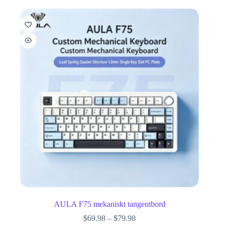
AULA F75 mekaniskt tangentbord
$
69.98
–
$
79.98