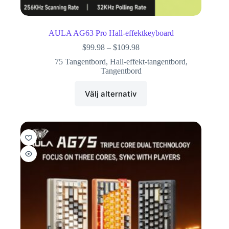
AULA AG63 Pro Hall-effektkeyboard
$
99.98
–
$
109.98
75 Tangentbord
,
Hall-effekt-tangentbord
,
Tangentbord
Välj alternativ