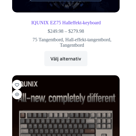
IQUNIX EZ75 Halleffekt-keyboard
$
249.98
–
$
279.98
75 Tangentbord
,
Hall-effekt-tangentbord
,
Tangentbord
Välj alternativ