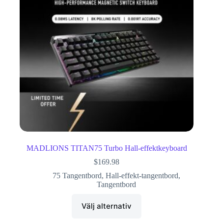
MADLIONS TITAN75 Turbo Hall-effektkeyboard
$
169.98
75 Tangentbord
,
Hall-effekt-tangentbord
,
Tangentbord
Välj alternativ