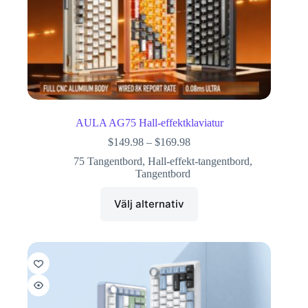
AULA AG75 Hall-effektklaviatur
$
149.98
–
$
169.98
75 Tangentbord
,
Hall-effekt-tangentbord
,
Tangentbord
Välj alternativ