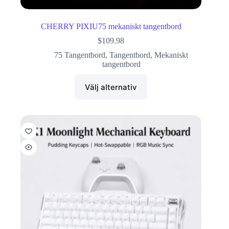
CHERRY PIXIU75 mekaniskt tangentbord
$
109.98
75 Tangentbord
,
Tangentbord
,
Mekaniskt
tangentbord
Välj alternativ