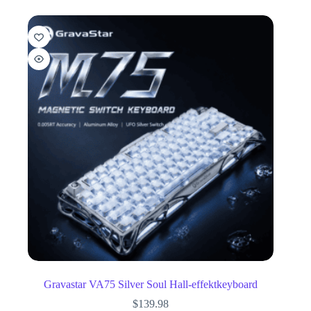
Gravastar VA75 Silver Soul Hall-effektkeyboard
$
139.98