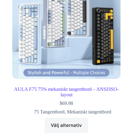
AULA F75 75% mekaniskt tangentbord – ANSI/ISO-
layout
$
69.98
75 Tangentbord
,
Mekaniskt tangentbord
Välj alternativ