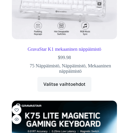
GravaStar K1 mekaaninen näppäimistö
$
99.98
75 Näppäimistö
,
Näppäimistö
,
Mekaaninen
näppäimistö
Valitse vaihtoehdot