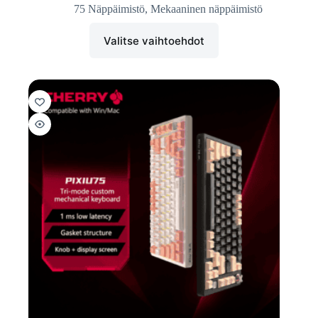
75 Näppäimistö
,
Mekaaninen näppäimistö
Valitse vaihtoehdot