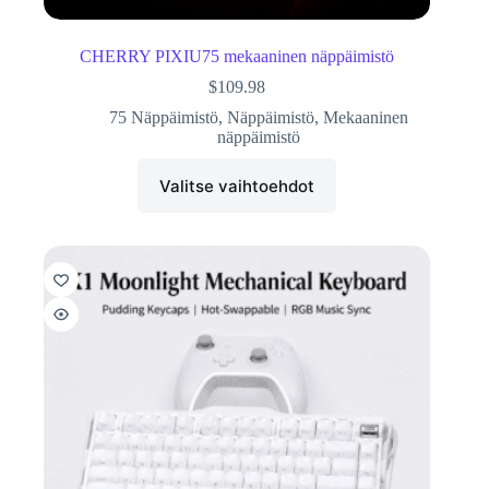
CHERRY PIXIU75 mekaaninen näppäimistö
$
109.98
75 Näppäimistö
,
Näppäimistö
,
Mekaaninen
näppäimistö
Valitse vaihtoehdot