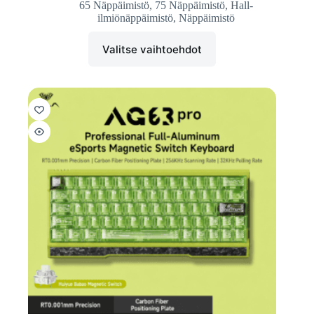
65 Näppäimistö
,
75 Näppäimistö
,
Hall-
ilmiönäppäimistö
,
Näppäimistö
Valitse vaihtoehdot