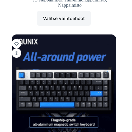
Näppäimistö
Valitse vaihtoehdot