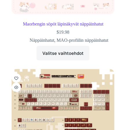
Maorbengin söpöt läpinäkyvät näppäinhatut
$
19.98
Näppäinhatut
,
MAO-profiilin näppäinhatut
Valitse vaihtoehdot