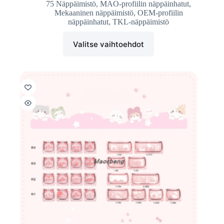
75 Näppäimistö
,
MAO-profiilin näppäinhatut
,
Mekaaninen näppäimistö
,
OEM-profiilin
näppäinhatut
,
TKL-näppäimistö
Valitse vaihtoehdot