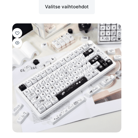
Valitse vaihtoehdot