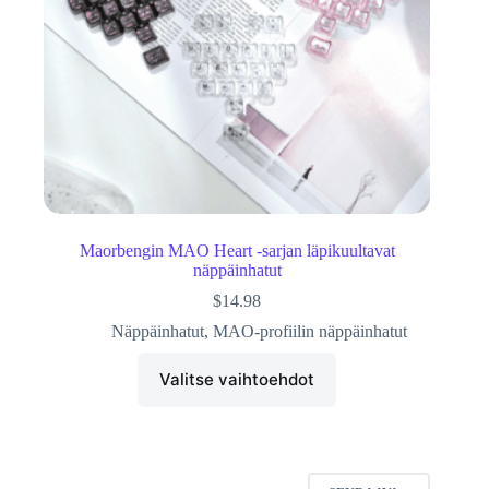
Maorbengin MAO Heart -sarjan läpikuultavat
näppäinhatut
$
14.98
Näppäinhatut
,
MAO-profiilin näppäinhatut
Valitse vaihtoehdot