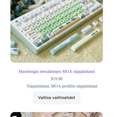
Maorbengin metsälintujen MOA-näppäinhatut
$
19.98
Näppäinhatut
,
MOA-profiilin näppäinhatut
Valitse vaihtoehdot