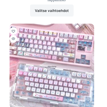
Valitse vaihtoehdot