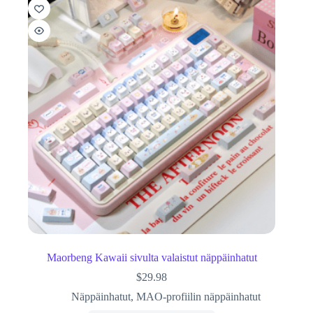
Maorbeng Kawaii sivulta valaistut näppäinhatut
$
29.98
Näppäinhatut
,
MAO-profiilin näppäinhatut