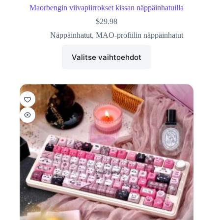
Maorbengin viivapiirrokset kissan näppäinhatuilla
$
29.98
Näppäinhatut
,
MAO-profiilin näppäinhatut
Valitse vaihtoehdot