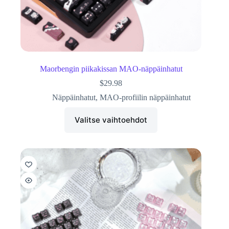
Maorbengin piikakissan MAO-näppäinhatut
$
29.98
Näppäinhatut
,
MAO-profiilin näppäinhatut
Valitse vaihtoehdot