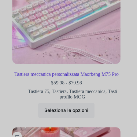
Tastiera meccanica personalizzata Maorbeng M75 Pro
$
59.98
-
$
79.98
Tastiera 75
,
Tastiera
,
Tastiera meccanica
,
Tasti
profilo MOG
Seleziona le opzioni