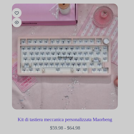
Kit di tastiera meccanica personalizzata Maorbeng
$
59.98
-
$
64.98