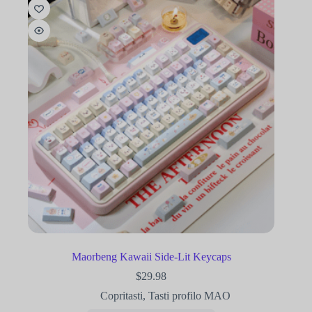
Maorbeng Kawaii Side-Lit Keycaps
$
29.98
Copritasti
,
Tasti profilo MAO