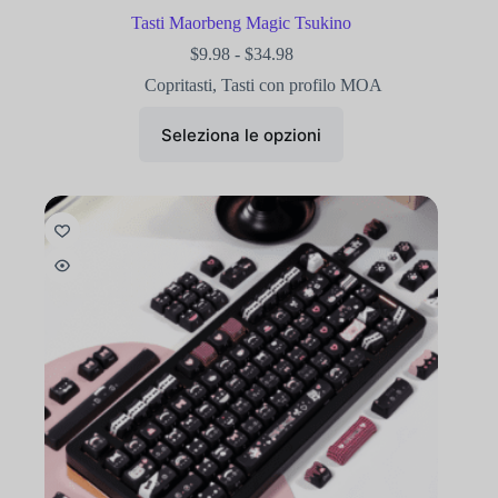
Tasti Maorbeng Magic Tsukino
$
9.98
-
$
34.98
Copritasti
,
Tasti con profilo MOA
Seleziona le opzioni