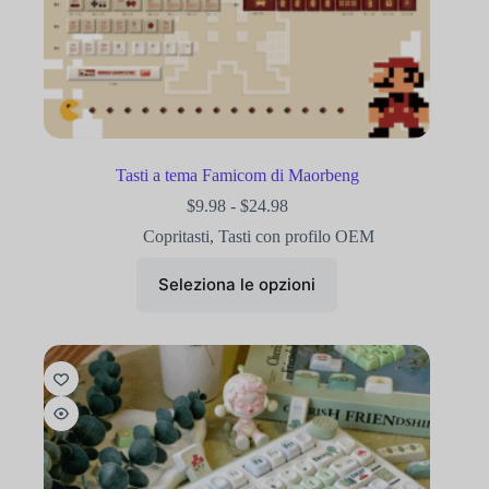
Tasti a tema Famicom di Maorbeng
$
9.98
-
$
24.98
Copritasti
,
Tasti con profilo OEM
Seleziona le opzioni