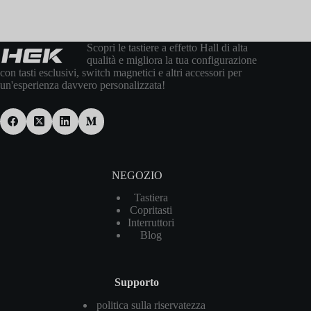
Scopri le tastiere a effetto Hall di alta
qualità e migliora la tua configurazione
con tasti esclusivi, switch magnetici e altri accessori per
un'esperienza davvero personalizzata!
NEGOZIO
Tastiera
Copritasti
Interruttori
Blog
Supporto
politica sulla riservatezza