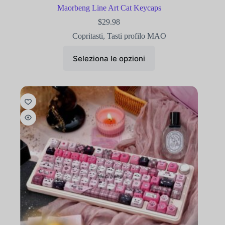
Maorbeng Line Art Cat Keycaps
$
29.98
Copritasti
,
Tasti profilo MAO
Seleziona le opzioni