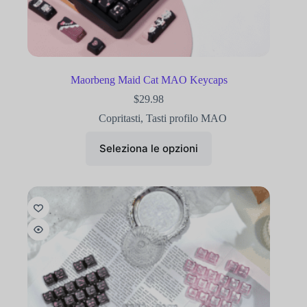
Maorbeng Maid Cat MAO Keycaps
$
29.98
Copritasti
,
Tasti profilo MAO
Seleziona le opzioni