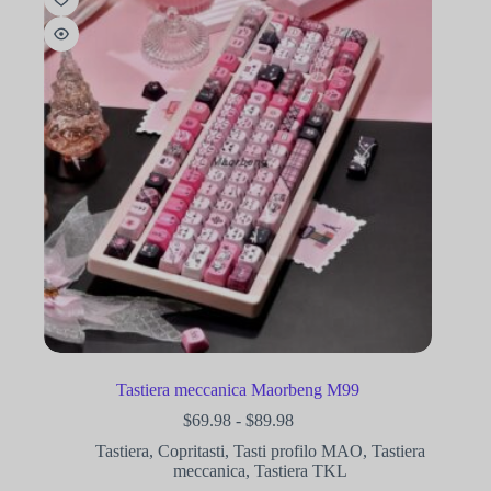
Tastiera meccanica Maorbeng M99
$
69.98
-
$
89.98
Tastiera
,
Copritasti
,
Tasti profilo MAO
,
Tastiera
meccanica
,
Tastiera TKL