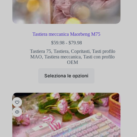
Tastiera meccanica Maorbeng M75
$
59.98
-
$
79.98
Tastiera 75
,
Tastiera
,
Copritasti
,
Tasti profilo
MAO
,
Tastiera meccanica
,
Tasti con profilo
OEM
Seleziona le opzioni