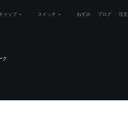
キャップ
スイッチ
ねずみ
ブログ
注文
ーク