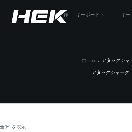
家
キーボード
キー
ホーム
アタックシャ
/
アタックシャーク
全3件を表示