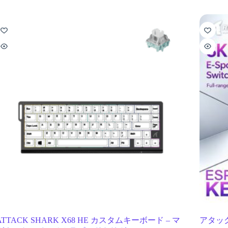
ATTACK SHARK X68 HE カスタムキーボード – マ
アタック