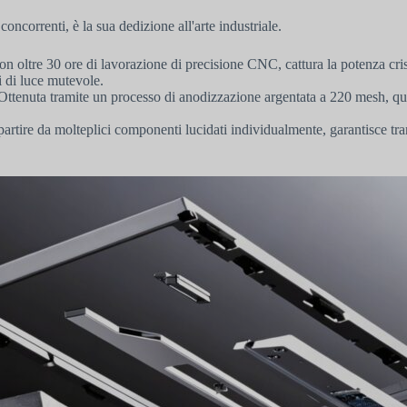
concorrenti, è la sua dedizione all'arte industriale.
n oltre 30 ore di lavorazione di precisione CNC, cattura la potenza cris
 di luce mutevole.
ttenuta tramite un processo di anodizzazione argentata a 220 mesh, que
rtire da molteplici componenti lucidati individualmente, garantisce tran