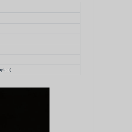
mpleta)