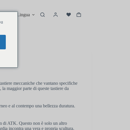
ordini
Lingua
ou
i tastiere meccaniche che vantano specifiche
, la maggior parte di queste tastiere da
rneo e al contempo una bellezza duratura.
m di ATK. Questo non è solo un altro
ardia incontra una vera e propria scultura.