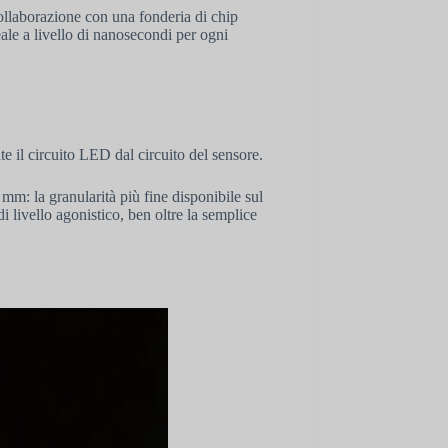
ollaborazione con una fonderia di chip
le a livello di nanosecondi per ogni
e il circuito LED dal circuito del sensore.
m: la granularità più fine disponibile sul
livello agonistico, ben oltre la semplice