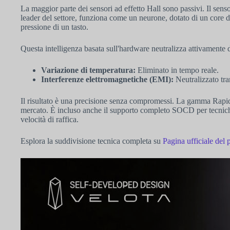
La maggior parte dei sensori ad effetto Hall sono passivi. Il s
leader del settore, funziona come un neurone, dotato di un core
pressione di un tasto.
Questa intelligenza basata sull'hardware neutralizza attivamente 
Variazione di temperatura:
Eliminato in tempo reale.
Interferenze elettromagnetiche (EMI):
Neutralizzato tra
Il risultato è una precisione senza compromessi. La gamma Rapid
mercato. È incluso anche il supporto completo SOCD per tecniche
velocità di raffica.
Esplora la suddivisione tecnica completa su
Pagina ufficiale del