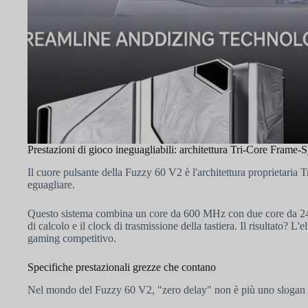
Prestazioni di gioco ineguagliabili: architettura Tri-Core Frame
Il cuore pulsante della Fuzzy 60 V2 è l'architettura proprietari
eguagliare.
Questo sistema combina un core da 600 MHz con due core da 240
di calcolo e il clock di trasmissione della tastiera. Il risultato? L'
gaming competitivo.
Specifiche prestazionali grezze che contano
Nel mondo del Fuzzy 60 V2, "zero delay" non è più uno slogan di 