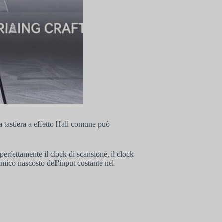
 tastiera a effetto Hall comune può
fettamente il clock di scansione, il clock
 nemico nascosto dell'input costante nel