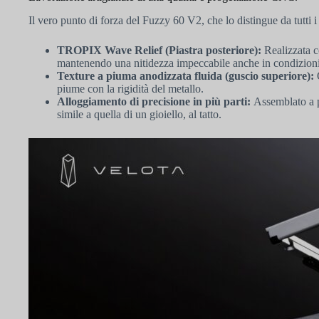
Il vero punto di forza del Fuzzy 60 V2, che lo distingue da tutti i 
TROPIX Wave Relief (Piastra posteriore):
Realizzata co
mantenendo una nitidezza impeccabile anche in condizioni
Texture a piuma anodizzata fluida (guscio superiore):
O
piume con la rigidità del metallo.
Alloggiamento di precisione in più parti:
Assemblato a pa
simile a quella di un gioiello, al tatto.