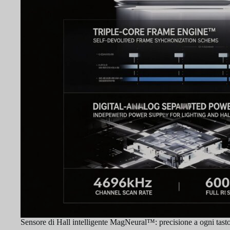
Sensore di Hall intelligente MagNeural™: precisione a ogni tast