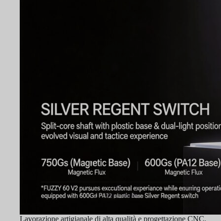
Lavorazione artigianale di alta qualità e progettazione CNC.