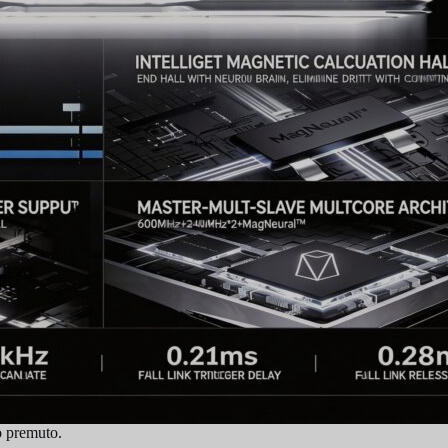
o premuto.