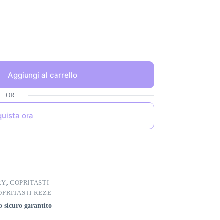
Aggiungi al carrello
uista ora
RY
,
COPRITASTI
OPRITASTI REZE
 sicuro garantito