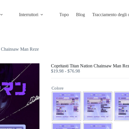
Interruttori
Topo
Blog
Tracciamento degli 
on Chainsaw Man Reze
Copritasti Titan Nation Chainsaw Man Re
$
19.98
-
$
76.98
Colore