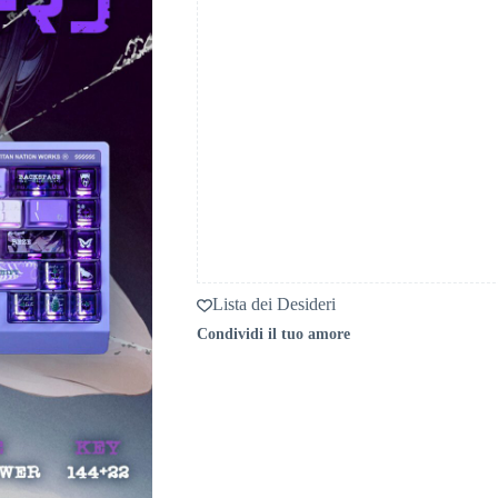
Lista dei Desideri
Condividi il tuo amore