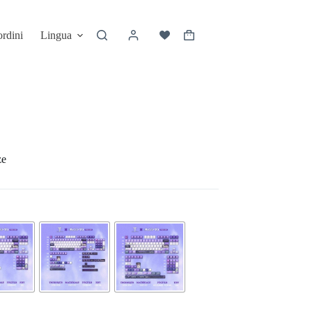
ordini
Lingua
ze