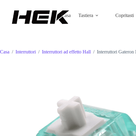
Casa
Tastiera
Copritasti
Casa
/
Interruttori
/
Interruttori ad effetto Hall
/
Interruttori Gateron