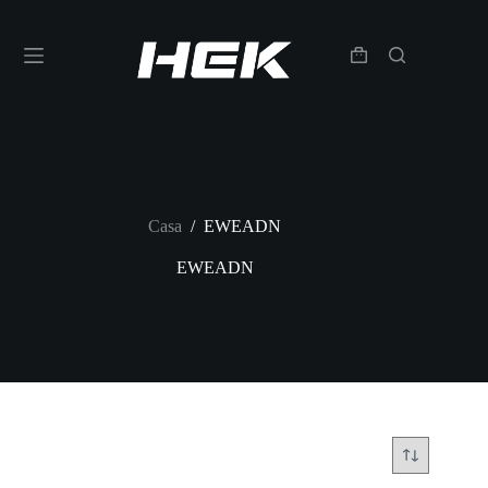
Casa
/
EWEADN
EWEADN