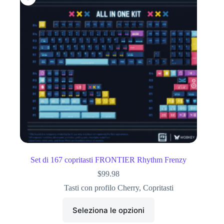
Set di 167 copritasti FRONTIER Rhythm Frenzy
$
99.98
Tasti con profilo Cherry
,
Copritasti
Seleziona le opzioni