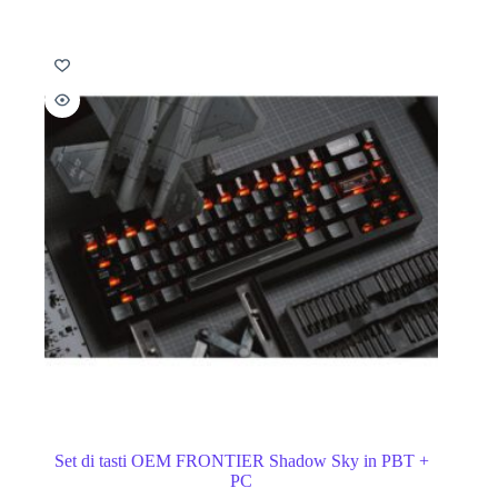
Set di tasti OEM FRONTIER Shadow Sky in PBT +
PC