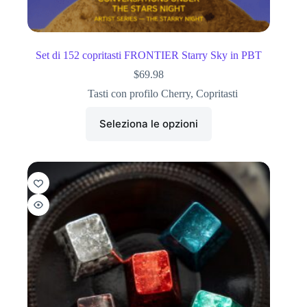
Set di 152 copritasti FRONTIER Starry Sky in PBT
$
69.98
Tasti con profilo Cherry
,
Copritasti
Seleziona le opzioni