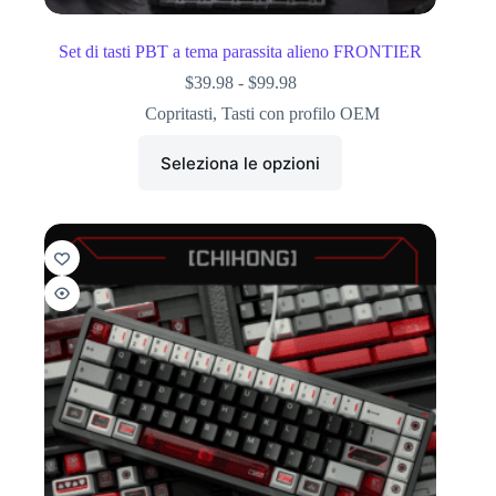
Set di tasti PBT a tema parassita alieno FRONTIER
$
39.98
-
$
99.98
Copritasti
,
Tasti con profilo OEM
Seleziona le opzioni