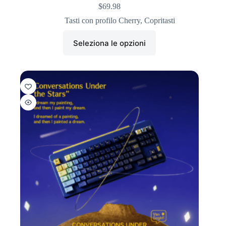
$
69.98
Tasti con profilo Cherry
,
Copritasti
Seleziona le opzioni