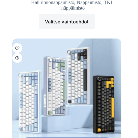
Hall-ilmiönäppäimistö
,
Näppäimistö
,
TKL-
näppäimistö
Valitse vaihtoehdot