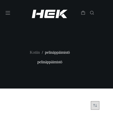
Kotiin
/
pelinäppäimistö
pelinäppäimistö