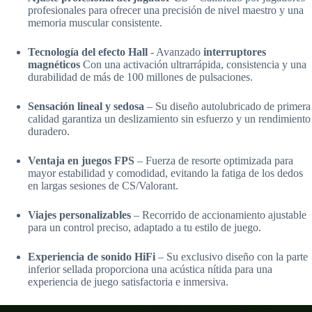
profesionales para ofrecer una precisión de nivel maestro y una
memoria muscular consistente.
Tecnología del efecto Hall
- Avanzado
interruptores
magnéticos
Con una activación ultrarrápida, consistencia y una
durabilidad de más de 100 millones de pulsaciones.
Sensación lineal y sedosa
– Su diseño autolubricado de primera
calidad garantiza un deslizamiento sin esfuerzo y un rendimiento
duradero.
Ventaja en juegos FPS
– Fuerza de resorte optimizada para
mayor estabilidad y comodidad, evitando la fatiga de los dedos
en largas sesiones de CS/Valorant.
Viajes personalizables
– Recorrido de accionamiento ajustable
para un control preciso, adaptado a tu estilo de juego.
Experiencia de sonido HiFi
– Su exclusivo diseño con la parte
inferior sellada proporciona una acústica nítida para una
experiencia de juego satisfactoria e inmersiva.