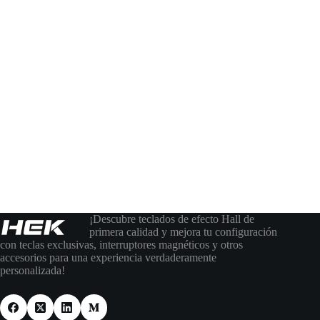
¡Descubre teclados de efecto Hall de
primera calidad y mejora tu configuración
con teclas exclusivas, interruptores magnéticos y otros
accesorios para una experiencia verdaderamente
personalizada!