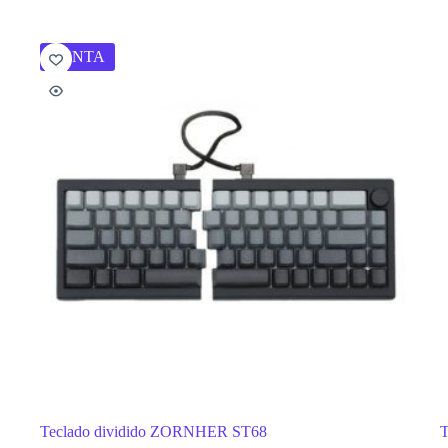
VENTA
Teclado dividido ZORNHER ST68
T