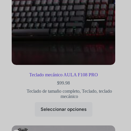
Teclado mecánico AULA F108 PRO
$
99.98
Teclado de tamaño completo
,
Teclado
,
teclado
mecánico
Seleccionar opciones