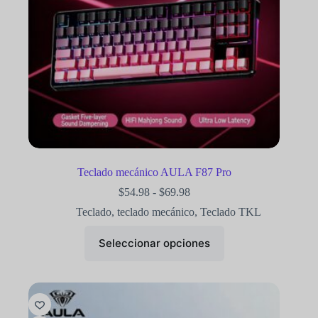
Teclado mecánico AULA F87 Pro
$
54.98
-
$
69.98
Teclado
,
teclado mecánico
,
Teclado TKL
Seleccionar opciones