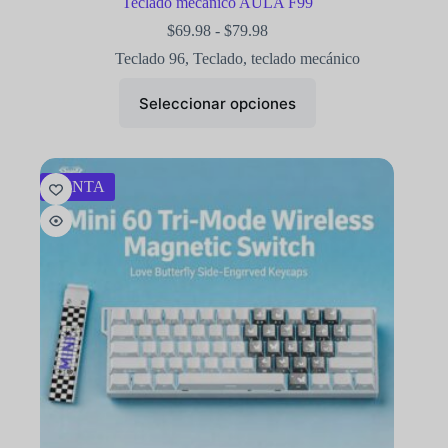
Teclado mecánico AULA F99
$
69.98
-
$
79.98
Teclado 96
,
Teclado
,
teclado mecánico
Seleccionar opciones
VENTA