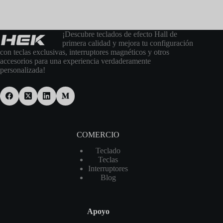
¡Descubre teclados de efecto Hall de
primera calidad y mejora tu configuración
con teclas exclusivas, interruptores magnéticos y otros
accesorios para una experiencia verdaderamente
personalizada!
COMERCIO
Teclado
Teclas
Interruptores
Blog
Apoyo