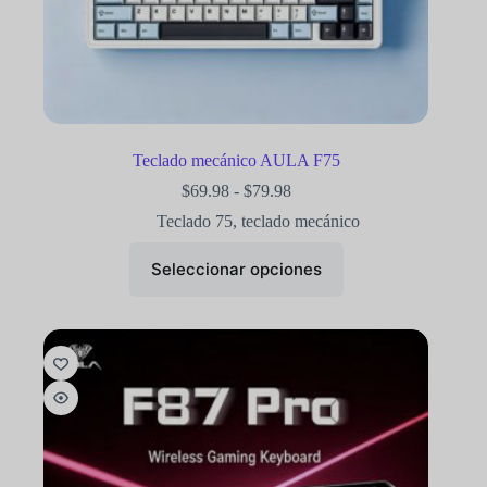
Teclado mecánico AULA F75
$
69.98
-
$
79.98
Teclado 75
,
teclado mecánico
Seleccionar opciones