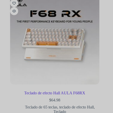
Teclado de efecto Hall AULA F68RX
$
64.98
Teclado de 65 teclas
,
teclado de efecto Hall
,
Teclado