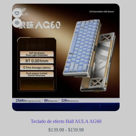
Teclado de efecto Hall AULA AG60
$
139.98
-
$
159.98