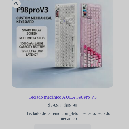
Teclado mecánico AULA F98Pro V3
$
79.98
-
$
89.98
Teclado de tamaño completo
,
Teclado
,
teclado
mecánico