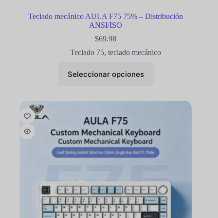
Teclado mecánico AULA F75 75% – Distribución
ANSI/ISO
$
69.98
Teclado 75
,
teclado mecánico
Seleccionar opciones