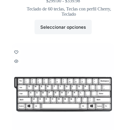
$
299.00
-
$
339.98
Teclado de 60 teclas
,
Teclas con perfil Cherry
,
Teclado
Seleccionar opciones