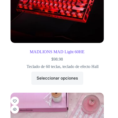
MADLIONS MAD Light 60HE
$
98.98
Teclado de 60 teclas
,
teclado de efecto Hall
Seleccionar opciones