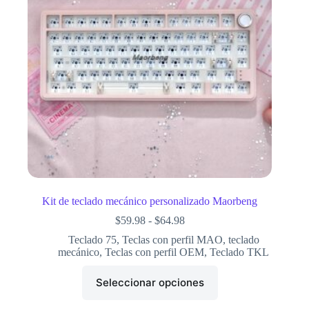
Kit de teclado mecánico personalizado Maorbeng
$
59.98
-
$
64.98
Teclado 75
,
Teclas con perfil MAO
,
teclado
mecánico
,
Teclas con perfil OEM
,
Teclado TKL
Seleccionar opciones