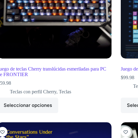
uego de teclas Cherry translúcidas esmeriladas para PC
Juego d
de FRONTIER
$
99.98
59.98
Te
Teclas con perfil Cherry
,
Teclas
Seleccionar opciones
Sele