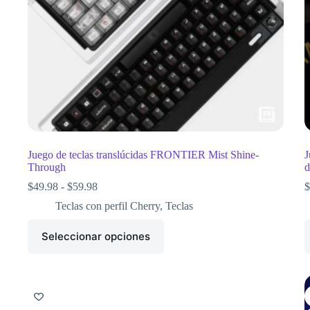
Juego de teclas translúcidas FRONTIER Mist Shine-
J
Through
$
49.98
-
$
59.98
$
Teclas con perfil Cherry
,
Teclas
Seleccionar opciones