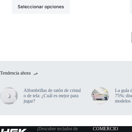
Seleccionar opciones
Tendencia ahora
Alfombrillas de ratón de cristal
La guía d
o de tela: ¿Cuál es mejor para
75%: dis
jugar?
modelos
¡Descubre teclados de
COMERCIO