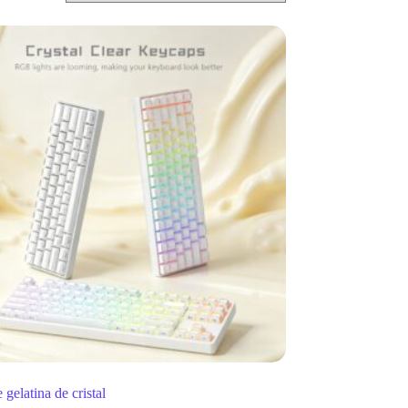
 gelatina de cristal