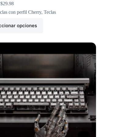
$
29.98
clas con perfil Cherry
,
Teclas
ccionar opciones