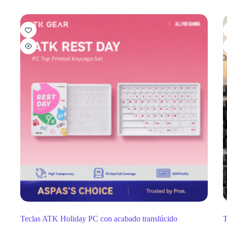
Teclas ATK Holiday PC con acabado translúcido
T