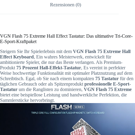
Rezensionen (0)
VGN Flash 75 Extreme Hall Effect Tastatur: Das ultimative Tri-Core-
E-Sport-Kraftpaket
Steigern Sie Ihr Spielerlebnis mit dem
VGN Flash 75 Extreme Hall
Effect Keyboard
, Ein wahres Meisterwerk, entwickelt für
ambitionierte Spieler, die nur das Beste verlangen. Als Premium-
Produkt
75 Prozent Hall-Effekt-Tastatur
, Es vereint in perfekter
Weise hochwertige Funktionalität mit optimaler Platznutzung auf dem
Schreibtisch. Egal, ob Sie nach einem kompakten
75 Tastatur
für den
täglichen Gebrauch oder als Spitzenprodukt
professionelle E-Sport-
Tastatur
um die Ranglisten zu dominieren,
VGN Flash 75 Extreme
bietet eine beispiellose Leistung und handwerkliche Perfektion, die
Sammlerstücke hervorbringt.