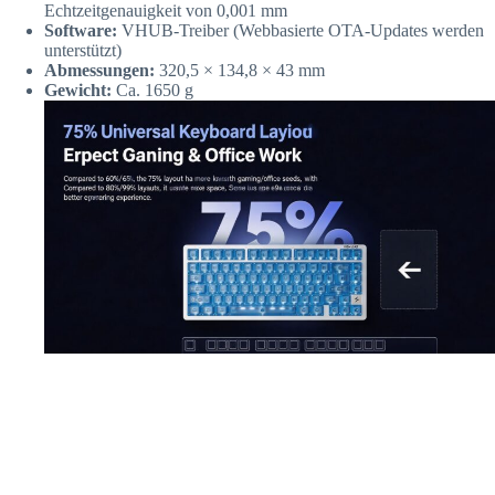
Echtzeitgenauigkeit von 0,001 mm
Software:
VHUB-Treiber (Webbasierte OTA-Updates werden
unterstützt)
Abmessungen:
320,5 × 134,8 × 43 mm
Gewicht:
Ca. 1650 g