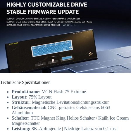
Technische Spezifikationen
Produktname:
VGN Flash 75 Extreme
Layout:
75% Layout
Struktur:
Magnetische Levitationsdichtungsstruktur
Gehäusematerial:
CNC-gefrästes Gehäuse aus 6063
Aluminium
Schalter:
TTC Magnet King Helios Schalter / Kailh Ice Cream
Magnetschalter
Leistung:
8K-Abfragerate | Niedrige Latenz von 0,1 ms |