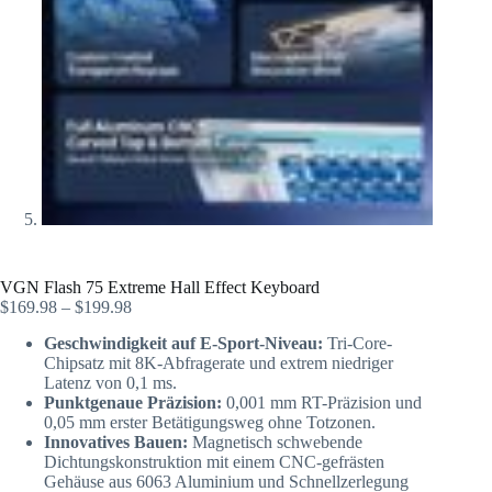
VGN Flash 75 Extreme Hall Effect Keyboard
$
169.98
–
$
199.98
Geschwindigkeit auf E-Sport-Niveau:
Tri-Core-
Chipsatz mit 8K-Abfragerate und extrem niedriger
Latenz von 0,1 ms.
Punktgenaue Präzision:
0,001 mm RT-Präzision und
0,05 mm erster Betätigungsweg ohne Totzonen.
Innovatives Bauen:
Magnetisch schwebende
Dichtungskonstruktion mit einem CNC-gefrästen
Gehäuse aus 6063 Aluminium und Schnellzerlegung