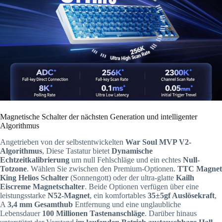
Magnetische Schalter der nächsten Generation und intelligenter
Algorithmus
Angetrieben von der selbstentwickelten
War Soul MVP V2-
Algorithmus
, Diese Tastatur bietet
Dynamische
Echtzeitkalibrierung
um null Fehlschläge und ein echtes
Null-
Totzone
. Wählen Sie zwischen den Premium-Optionen.
TTC Magnet
King Helios Schalter
(Sonnengott) oder der ultra-glatte
Kailh
Eiscreme Magnetschalter
. Beide Optionen verfügen über eine
leistungsstarke
N52-Magnet
, ein komfortables
35±5gf Auslösekraft
,
A
3,4 mm Gesamthub
Entfernung und eine unglaubliche
Lebensdauer
100 Millionen Tastenanschläge
. Darüber hinaus