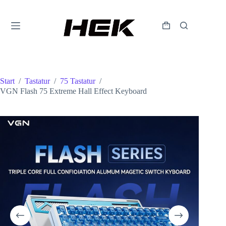
Start
/
Tastatur
/
75 Tastatur
/
VGN Flash 75 Extreme Hall Effect Keyboard