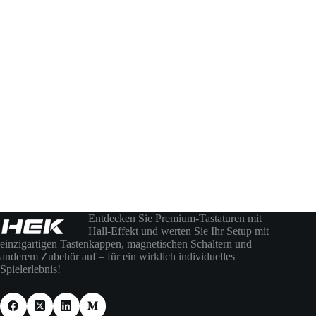
Entdecken Sie Premium-Tastaturen mit
Hall-Effekt und werten Sie Ihr Setup mit
einzigartigen Tastenkappen, magnetischen Schaltern und
anderem Zubehör auf – für ein wirklich individuelles
Spielerlebnis!