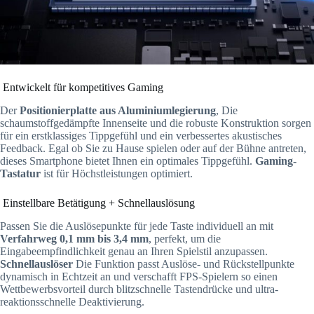
Entwickelt für kompetitives Gaming
Der
Positionierplatte aus Aluminiumlegierung
, Die
schaumstoffgedämpfte Innenseite und die robuste Konstruktion sorgen
für ein erstklassiges Tippgefühl und ein verbessertes akustisches
Feedback. Egal ob Sie zu Hause spielen oder auf der Bühne antreten,
dieses Smartphone bietet Ihnen ein optimales Tippgefühl.
Gaming-
Tastatur
ist für Höchstleistungen optimiert.
Einstellbare Betätigung + Schnellauslösung
Passen Sie die Auslösepunkte für jede Taste individuell an mit
Verfahrweg 0,1 mm bis 3,4 mm
, perfekt, um die
Eingabeempfindlichkeit genau an Ihren Spielstil anzupassen.
Schnellauslöser
Die Funktion passt Auslöse- und Rückstellpunkte
dynamisch in Echtzeit an und verschafft FPS-Spielern so einen
Wettbewerbsvorteil durch blitzschnelle Tastendrücke und ultra-
reaktionsschnelle Deaktivierung.