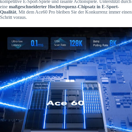
kompetitive E-Sport-Spiele und rasante Actionspiele. Unterstützt durch
eine
maßgeschneiderter Hochfrequenz-Chipsatz in E-Sport-
Qualität
, Mit dem Ace60 Pro bleiben Sie der Konkurrenz immer einen
Schritt voraus.