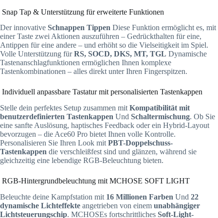
Snap Tap & Unterstützung für erweiterte Funktionen
Der innovative
Schnappen Tippen
Diese Funktion ermöglicht es, mit
einer Taste zwei Aktionen auszuführen – Gedrückthalten für eine,
Antippen für eine andere – und erhöht so die Vielseitigkeit im Spiel.
Volle Unterstützung für
RS, SOCD, DKS, MT, TGL
Dynamische
Tastenanschlagfunktionen ermöglichen Ihnen komplexe
Tastenkombinationen – alles direkt unter Ihren Fingerspitzen.
Individuell anpassbare Tastatur mit personalisierten Tastenkappen
Stelle dein perfektes Setup zusammen mit
Kompatibilität mit
benutzerdefinierten Tastenkappen
Und
Schaltermischung
. Ob Sie
eine sanfte Auslösung, haptisches Feedback oder ein Hybrid-Layout
bevorzugen – die Ace60 Pro bietet Ihnen volle Kontrolle.
Personalisieren Sie Ihren Look mit
PBT-Doppelschuss-
Tastenkappen
die verschleißfest sind und glänzen, während sie
gleichzeitig eine lebendige RGB-Beleuchtung bieten.
RGB-Hintergrundbeleuchtung mit MCHOSE SOFT LIGHT
Beleuchte deine Kampfstation mit
16 Millionen Farben
Und
22
dynamische Lichteffekte
angetrieben von einem
unabhängiger
Lichtsteuerungschip
. MCHOSEs fortschrittliches
Soft-Light-