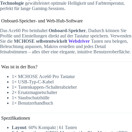
Technologie
gewährleistet optimale Helligkeit und Farbtemperatur,
perfekt für lange Gaming-Sessions.
Onboard-Speicher- und Web-Hub-Software
Das Ace60 Pro beinhaltet
Onboard-Speicher
, Dadurch können Sie
Profile und Einstellungen direkt auf der Tastatur speichern. Verwenden
Sie die
MCHOSE selbstentwickelt
Webdriver
Tasten neu belegen,
Beleuchtung anpassen, Makros erstellen und jedes Detail
feinabstimmen – alles über eine elegante, intuitive Benutzeroberfläche.
Was ist in der Box?
1× MCHOSE Ace60 Pro Tastatur
1× USB-Typ-C-Kabel
1× Tastenkappen-/Schalterabzieher
2× Ersatzmagnetschalter
1× Staubschutzhülle
1× Benutzerhandbuch
Spezifikationen
Layout
: 60% Kompakt | 61 Tasten