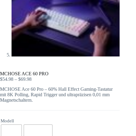
MCHOSE ACE 60 PRO
$
54.98
–
$
69.98
MCHOSE Ace 60 Pro – 60% Hall Effect Gaming-Tastatur
mit 8K Polling, Rapid Trigger und ultrapräzisen 0,01 mm
Magnetschaltern.
Modell