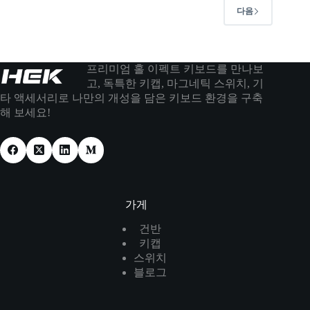
다음
프리미엄 홀 이펙트 키보드를 만나보
고, 독특한 키캡, 마그네틱 스위치, 기
타 액세서리로 나만의 개성을 담은 키보드 환경을 구축
해 보세요!
가게
건반
키캡
스위치
블로그