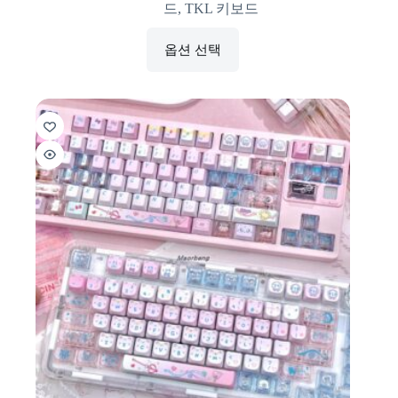
드
,
TKL 키보드
옵션 선택