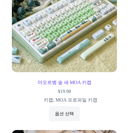
마오르벵 숲 새 MOA 키캡
$
19.98
키캡
,
MOA 프로파일 키캡
옵션 선택