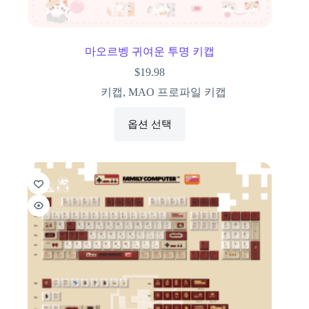
마오르벵 귀여운 투명 키캡
$
19.98
키캡
,
MAO 프로파일 키캡
옵션 선택