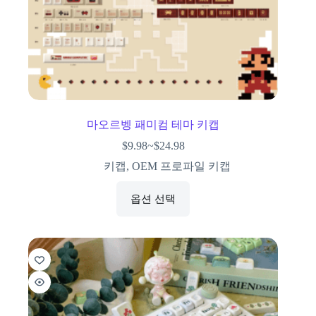
마오르벵 패미컴 테마 키캡
$
9.98
~
$
24.98
키캡
,
OEM 프로파일 키캡
옵션 선택