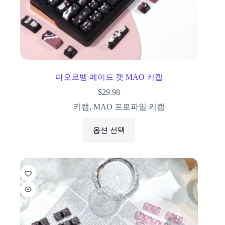
마오르벵 메이드 캣 MAO 키캡
$
29.98
키캡
,
MAO 프로파일 키캡
옵션 선택