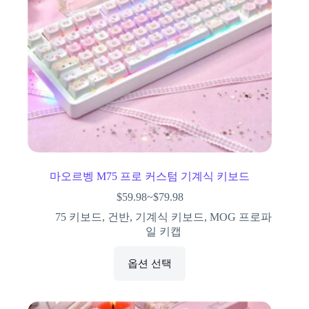
마오르벵 M75 프로 커스텀 기계식 키보드
$
59.98
~
$
79.98
75 키보드
,
건반
,
기계식 키보드
,
MOG 프로파
일 키캡
옵션 선택