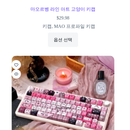
마오르벵 라인 아트 고양이 키캡
$
29.98
키캡
,
MAO 프로파일 키캡
옵션 선택