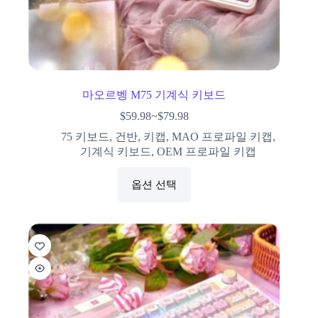
마오르벵 M75 기계식 키보드
$
59.98
~
$
79.98
75 키보드
,
건반
,
키캡
,
MAO 프로파일 키캡
,
기계식 키보드
,
OEM 프로파일 키캡
옵션 선택