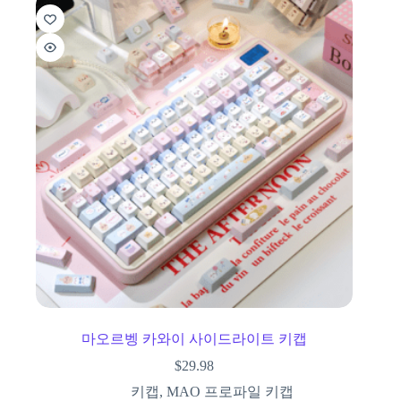
마오르벵 카와이 사이드라이트 키캡
$
29.98
키캡
,
MAO 프로파일 키캡