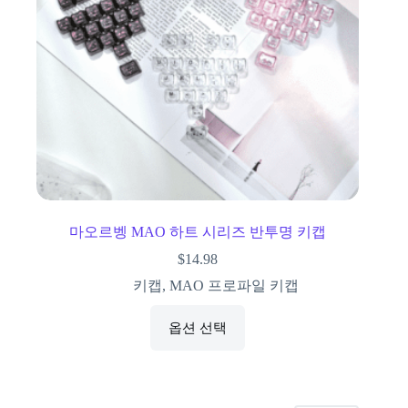
마오르벵 MAO 하트 시리즈 반투명 키캡
$
14.98
키캡
,
MAO 프로파일 키캡
옵션 선택