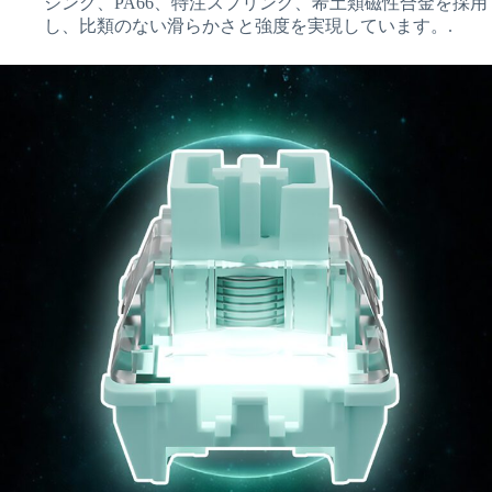
ジング、PA66、特注スプリング、希土類磁性合金を採用
し、比類のない滑らかさと強度を実現しています。.