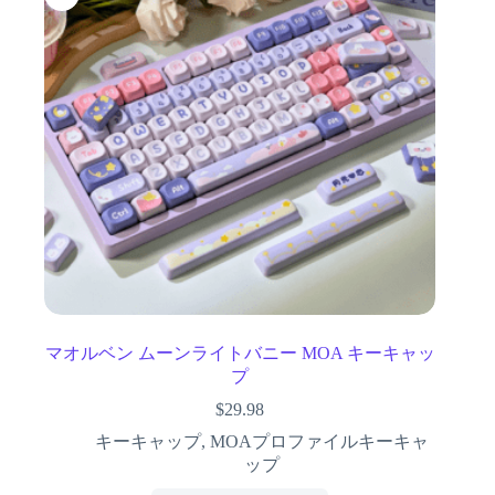
マオルベン ムーンライトバニー MOA キーキャッ
プ
$
29.98
キーキャップ
,
MOAプロファイルキーキャ
ップ