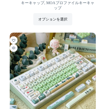
キーキャップ
,
MOAプロファイルキーキャ
ップ
オプションを選択