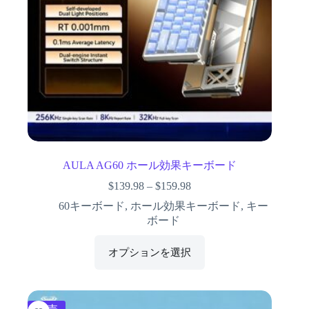
AULA AG60 ホール効果キーボード
$
139.98
–
$
159.98
60キーボード
,
ホール効果キーボード
,
キー
ボード
オプションを選択