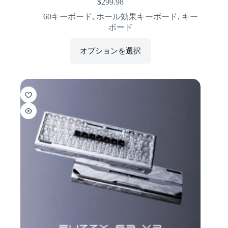
$
299.98
60キーボード
,
ホール効果キーボード
,
キー
ボード
オプションを選択