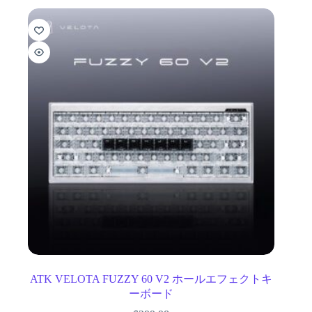
ATK VELOTA FUZZY 60 V2 ホールエフェクトキ
ーボード