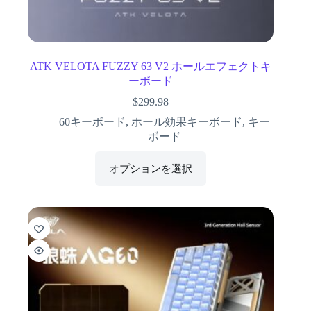
ATK VELOTA FUZZY 63 V2 ホールエフェクトキ
ーボード
$
299.98
60キーボード
,
ホール効果キーボード
,
キー
ボード
オプションを選択