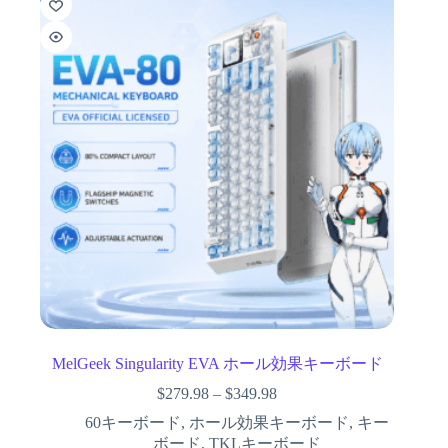
MelGeek Singularity EVA ホール効果キーボード
$
279.98
–
$
349.98
60キーボード
,
ホール効果キーボード
,
キー
ボード
,
TKLキーボード