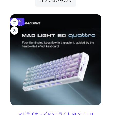
オプションを選択
販売
マドライオンズ MAD ライト 60 クアトロ