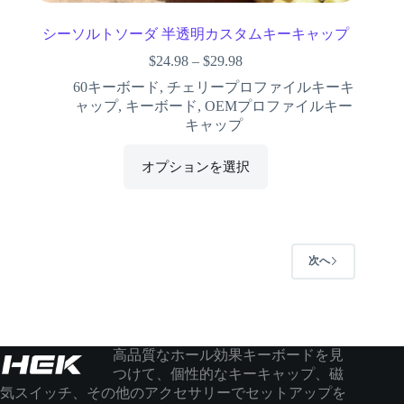
シーソルトソーダ 半透明カスタムキーキャップ
$
24.98
–
$
29.98
60キーボード
,
チェリープロファイルキーキ
ャップ
,
キーボード
,
OEMプロファイルキー
キャップ
オプションを選択
次へ
高品質なホール効果キーボードを見
つけて、個性的なキーキャップ、磁
気スイッチ、その他のアクセサリーでセットアップを