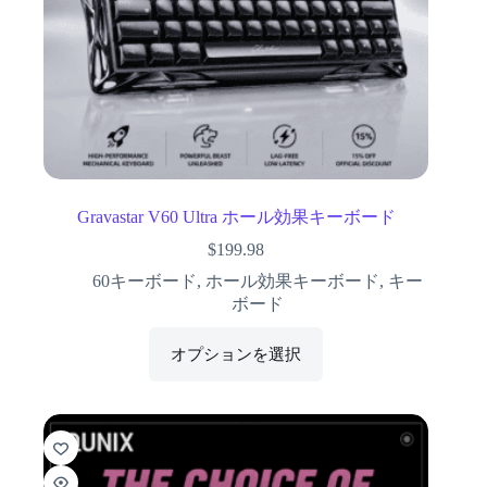
Gravastar V60 Ultra ホール効果キーボード
$
199.98
60キーボード
,
ホール効果キーボード
,
キー
ボード
オプションを選択