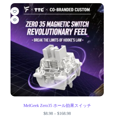
MelGeek Zero35 ホール効果スイッチ
$
8.98
–
$
168.98