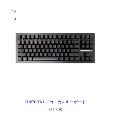
ZH870 TKLメカニカルキーボード
$
119.98