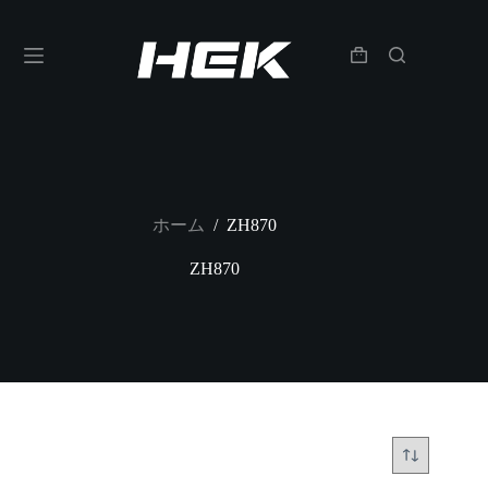
ホーム
/
ZH870
ZH870