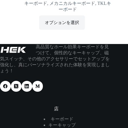
キーボード
,
メカニカルキーボード
,
TKLキ
ーボード
オプションを選択
高品質なホール効果キーボードを見
つけて、個性的なキーキャップ、磁
気スイッチ、その他のアクセサリーでセットアップを
強化し、真にパーソナライズされた体験を実現しまし
ょう！
店
キーボード
キーキャップ