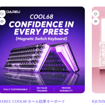
DAREU COOL68 ホール効果キーボード
IQUN