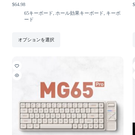
$
64.98
$
65キーボード
,
ホール効果キーボード
,
キーボ
ード
オプションを選択