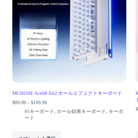
MCHOSE Ace68 Air2 ホールエフェクトキーボード
$
89.98
–
$
109.98
$
65キーボード
,
ホール効果キーボード
,
キーボ
ード