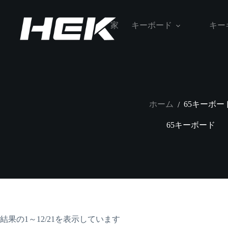
家
キーボード
キー
ホーム
65キーボー
/
65キーボード
結果の1～12/21を表示しています