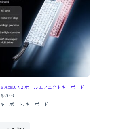
SE Ace68 V2 ホールエフェクトキーボード
–
$
89.98
5キーボード
,
キーボード