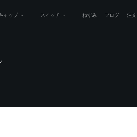
キャップ
スイッチ
ねずみ
ブログ
注文
ド