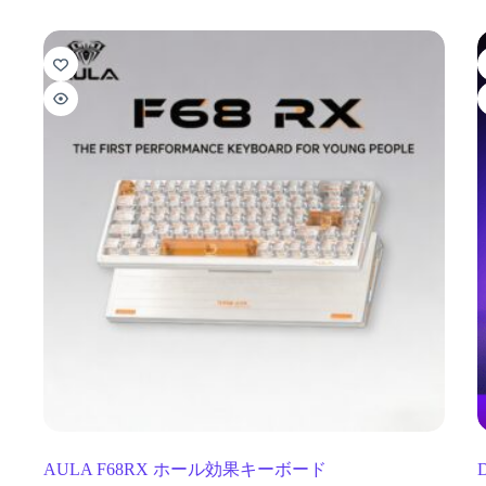
AULA F68RX ホール効果キーボード