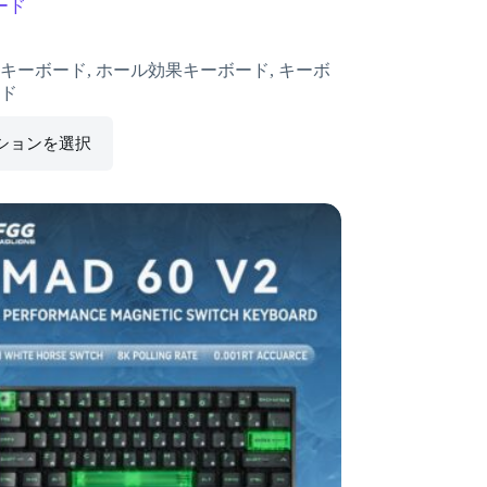
ード
5キーボード
,
ホール効果キーボード
,
キーボ
ド
ションを選択