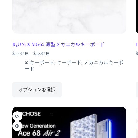
IQUNIX MG65 薄型メカニカルキーボード
$
129.98
–
$
189.98
$
65キーボード
,
キーボード
,
メカニカルキーボ
ード
オプションを選択