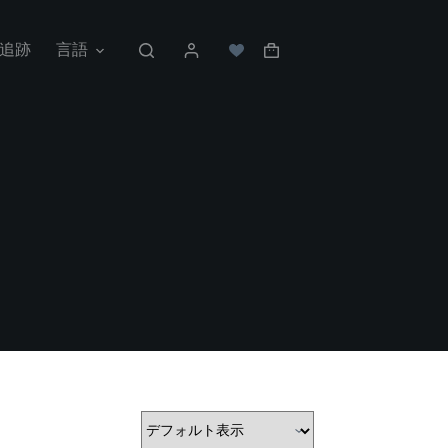
追跡
言語