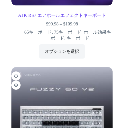
ATK RS7 エアホールエフェクトキーボード
$
99.98
–
$
109.98
65キーボード
,
75キーボード
,
ホール効果キ
ーボード
,
キーボード
オプションを選択