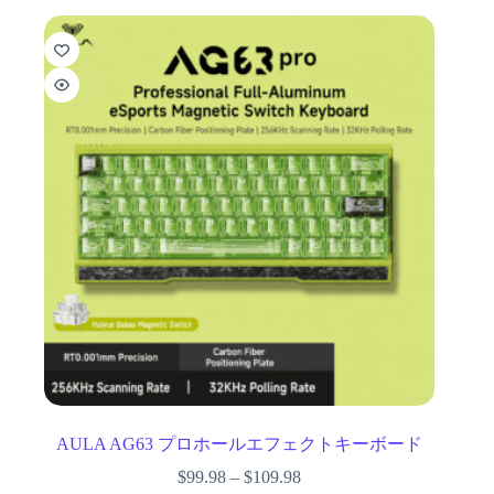
AULA AG63 プロホールエフェクトキーボード
$
99.98
–
$
109.98