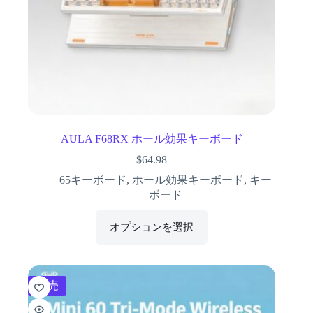
AULA F68RX ホール効果キーボード
$
64.98
65キーボード
,
ホール効果キーボード
,
キー
ボード
オプションを選択
販売