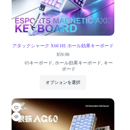
アタックシャーク X68 HE ホール効果キーボード
$
59.98
65キーボード
,
ホール効果キーボード
,
キー
ボード
オプションを選択