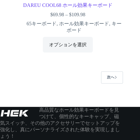
DAREU COOL68 ホール効果キーボード
$
69.98
–
$
109.98
65キーボード
,
ホール効果キーボード
,
キー
ボード
オプションを選択
次へ
高品質なホール効果キーボードを見
つけて、個性的なキーキャップ、磁
気スイッチ、その他のアクセサリーでセットアップを
強化し、真にパーソナライズされた体験を実現しまし
ょう！