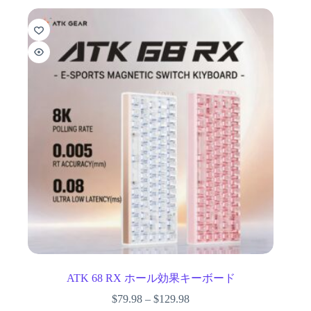
ATK 68 RX ホール効果キーボード
$
79.98
–
$
129.98