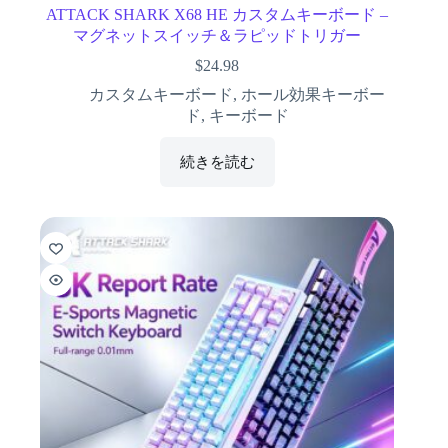
ATTACK SHARK X68 HE カスタムキーボード –
マグネットスイッチ＆ラピッドトリガー
$
24.98
カスタムキーボード
,
ホール効果キーボー
ド
,
キーボード
続きを読む