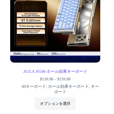
AULA AG60 ホール効果キーボード
$
139.98
–
$
159.98
60キーボード
,
ホール効果キーボード
,
キー
ボード
オプションを選択