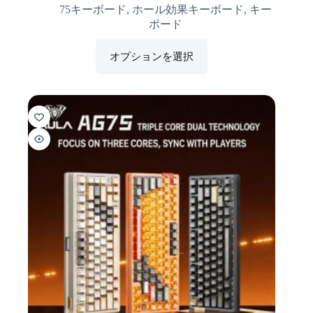
75キーボード
,
ホール効果キーボード
,
キー
ボード
オプションを選択