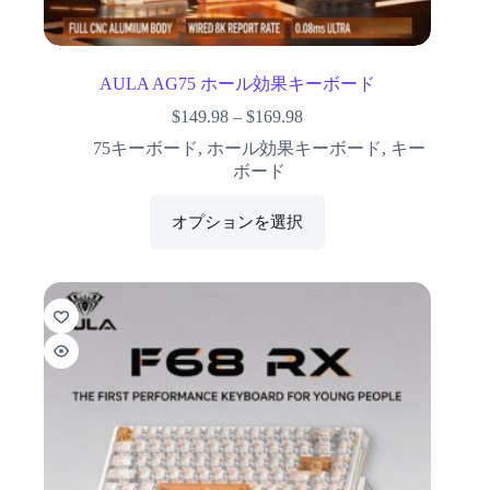
AULA AG75 ホール効果キーボード
$
149.98
–
$
169.98
75キーボード
,
ホール効果キーボード
,
キー
ボード
オプションを選択