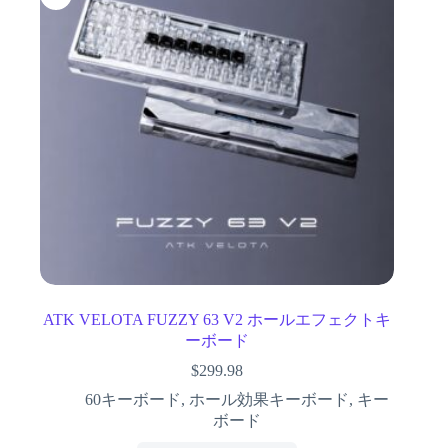
ATK VELOTA FUZZY 63 V2 ホールエフェクトキ
ーボード
$
299.98
60キーボード
,
ホール効果キーボード
,
キー
ボード