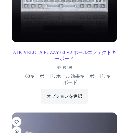
ATK VELOTA FUZZY 60 V2 ホールエフェクトキ
ーボード
$
299.98
60キーボード
,
ホール効果キーボード
,
キー
ボード
オプションを選択