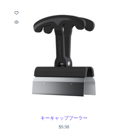
キーキャッププーラー
$
9.98