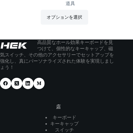
道具
オプションを選択
高品質なホール効果キーボードを見
つけて、個性的なキーキャップ、磁
気スイッチ、その他のアクセサリーでセットアップを
強化し、真にパーソナライズされた体験を実現しまし
ょう！
店
キーボード
キーキャップ
スイッチ