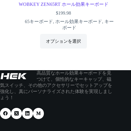
WOBKEY ZEN65RT ホール効果キーボード
$
199.98
65キーボード
,
ホール効果キーボード
,
キー
ボード
オプションを選択
高品質なホール効果キーボードを見
つけて、個性的なキーキャップ、磁
気スイッチ、その他のアクセサリーでセットアップを
強化し、真にパーソナライズされた体験を実現しまし
ょう！