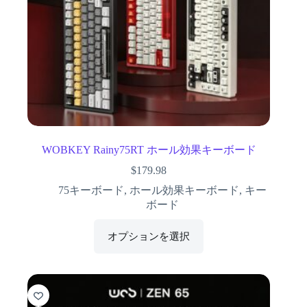
WOBKEY Rainy75RT ホール効果キーボード
$
179.98
75キーボード
,
ホール効果キーボード
,
キー
ボード
オプションを選択