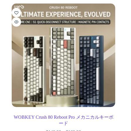
WOBKEY Crush 80 Reboot Pro メカニカルキーボ
ード