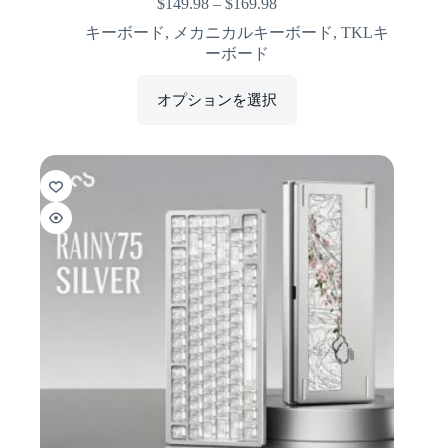
$
149.98
–
$
169.98
キーボード
,
メカニカルキーボード
,
TKLキ
ーボード
オプションを選択