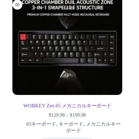
WOBKEY Zen 65 メカニカルキーボード
$
129.98
–
$
199.98
65キーボード
,
キーボード
,
メカニカルキー
ボード