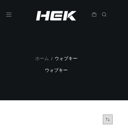
ホーム
ウォブキー
/
ウォブキー