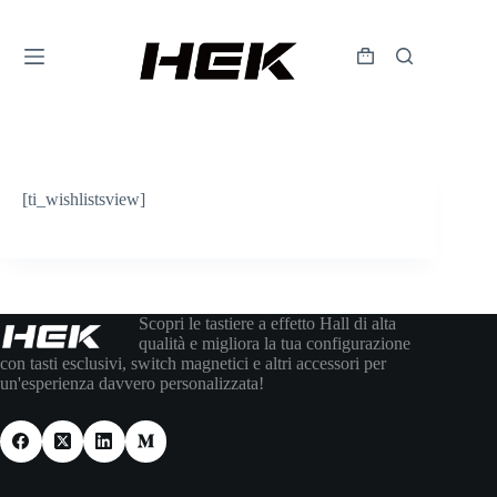
[ti_wishlistsview]
Scopri le tastiere a effetto Hall di alta
qualità e migliora la tua configurazione
con tasti esclusivi, switch magnetici e altri accessori per
un'esperienza davvero personalizzata!