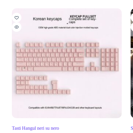
Tasti Hangul neri su nero
S