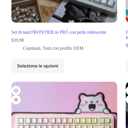
Set di tasti FRONTIER in PBT con perla iridescente
F
t
$
39.98
$
Copritasti
,
Tasti con profilo OEM
Seleziona le opzioni