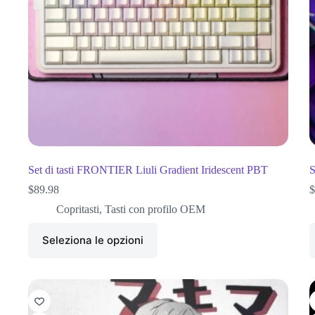
Set di tasti FRONTIER Liuli Gradient Iridescent PBT
S
$
89.98
$
Copritasti
,
Tasti con profilo OEM
Seleziona le opzioni