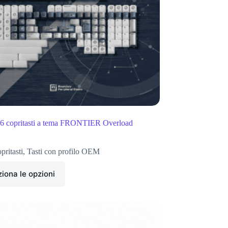
86 copritasti a tema FRONTIER Overload
pritasti
,
Tasti con profilo OEM
iona le opzioni