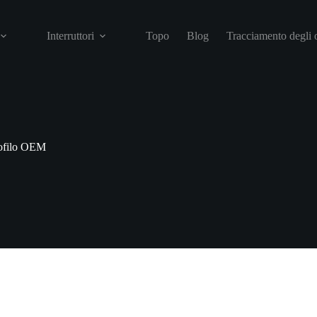
Interruttori
Topo
Blog
Tracciamento degli 
rofilo OEM