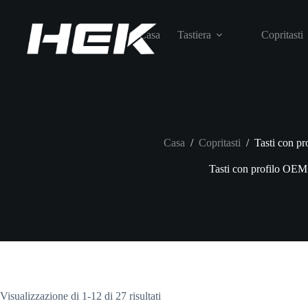
Casa
Tastiera
Copritasti
Casa
/
Copritasti
/
Tasti con p
Tasti con profilo OEM
Visualizzazione di 1-12 di 27 risultati