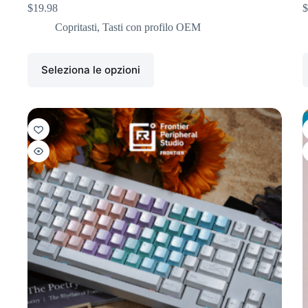
$
19.98
$
Copritasti
,
Tasti con profilo OEM
Seleziona le opzioni