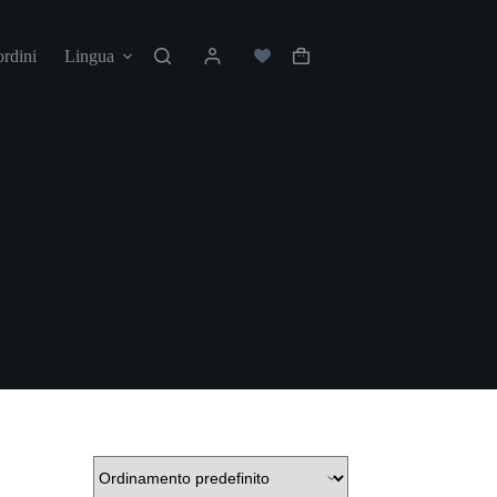
ordini
Lingua