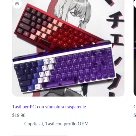
Tasti per PC con sfumatura trasparente
C
$
19.98
$
Copritasti
,
Tasti con profilo OEM