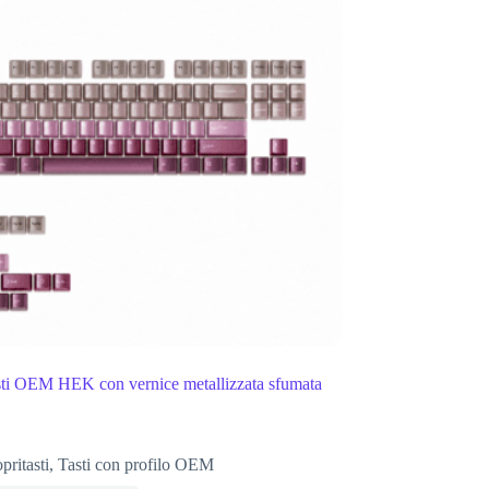
asti OEM HEK con vernice metallizzata sfumata
pritasti
,
Tasti con profilo OEM