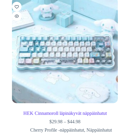
HEK Cinnamoroll läpinäkyvät näppäinhatut
$
29.98
–
$
44.98
Cherry Profile -näppäinhatut
,
Näppäinhatut