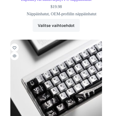
$
19.98
Näppäinhatut
,
OEM-profiilin näppäinhatut
Valitse vaihtoehdot