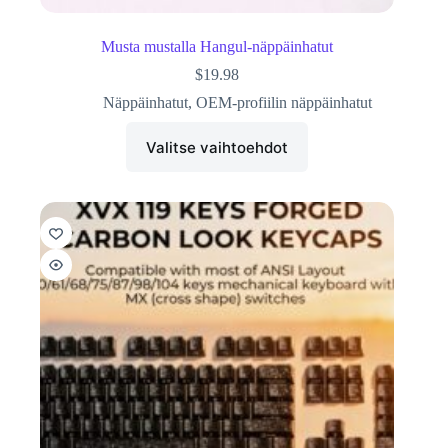
Musta mustalla Hangul-näppäinhatut
$
19.98
Näppäinhatut
,
OEM-profiilin näppäinhatut
Valitse vaihtoehdot