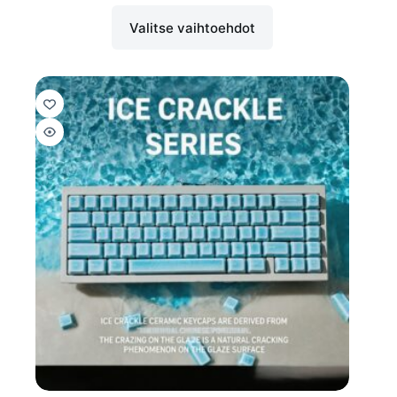
Valitse vaihtoehdot