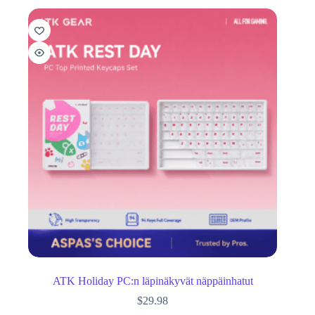
ATK Holiday PC:n läpinäkyvät näppäinhatut
$
29.98