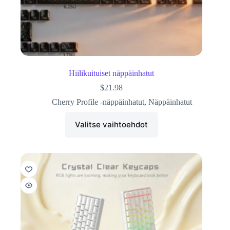
Hiilikuituiset näppäinhatut
$
21.98
Cherry Profile -näppäinhatut
,
Näppäinhatut
Valitse vaihtoehdot