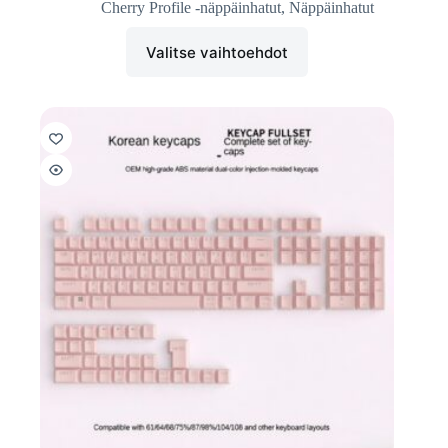
Cherry Profile -näppäinhatut
,
Näppäinhatut
Valitse vaihtoehdot