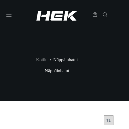
Kotiin
/
Näppäinhatut
Näppäinhatut