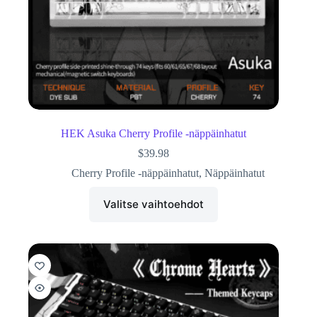
HEK Asuka Cherry Profile -näppäinhatut
$
39.98
Cherry Profile -näppäinhatut
,
Näppäinhatut
Valitse vaihtoehdot