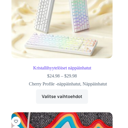
Kristallihyytelöiset näppäinhatut
$
24.98
–
$
29.98
Cherry Profile -näppäinhatut
,
Näppäinhatut
Valitse vaihtoehdot