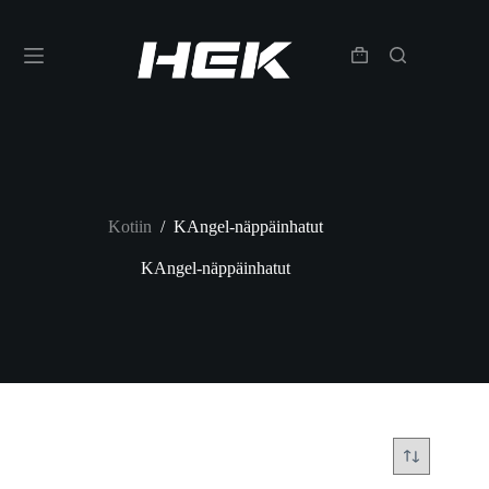
Kotiin
/
KAngel-näppäinhatut
KAngel-näppäinhatut