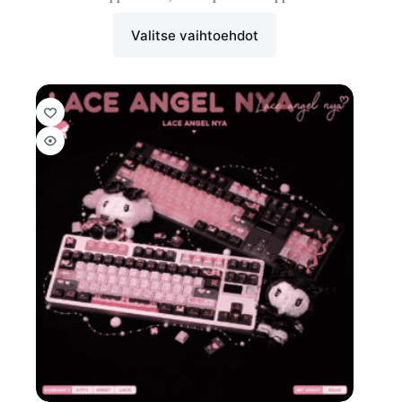
Valitse vaihtoehdot