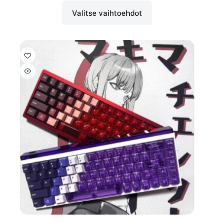
Valitse vaihtoehdot