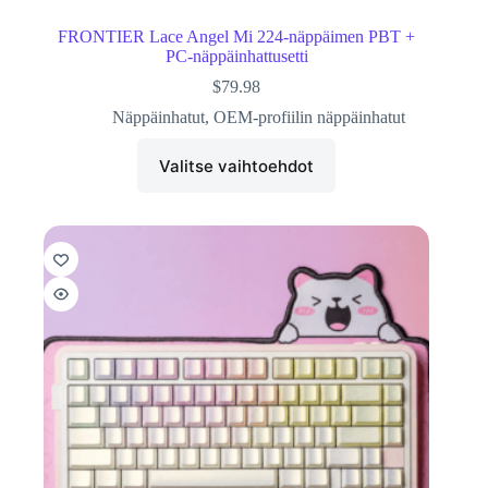
FRONTIER Lace Angel Mi 224-näppäimen PBT +
PC-näppäinhattusetti
$
79.98
Näppäinhatut
,
OEM-profiilin näppäinhatut
Valitse vaihtoehdot