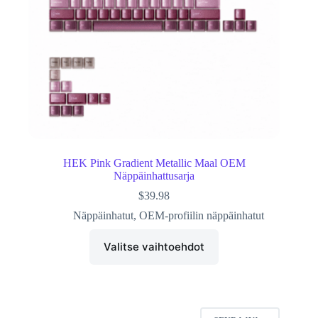
HEK Pink Gradient Metallic Maal OEM
Näppäinhattusarja
$
39.98
Näppäinhatut
,
OEM-profiilin näppäinhatut
Valitse vaihtoehdot