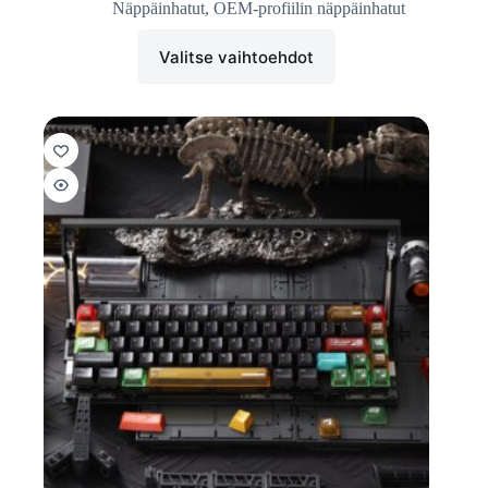
Näppäinhatut
,
OEM-profiilin näppäinhatut
Valitse vaihtoehdot