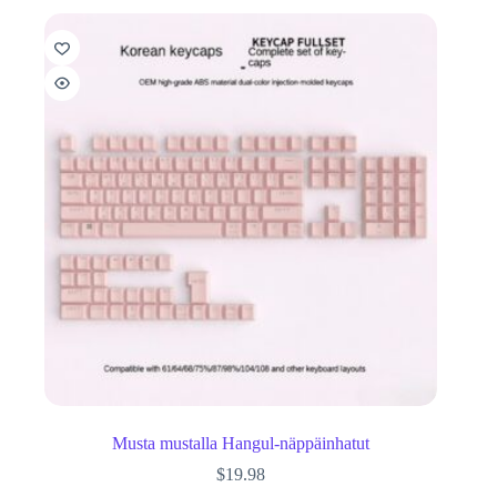
Musta mustalla Hangul-näppäinhatut
$
19.98