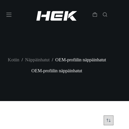
Kotiin
/
Näppäinhatut
/
OEM-profiilin näppäinhatut
OEM-profiilin näppäinhatut