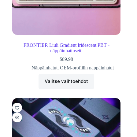
FRONTIER Liuli Gradient Iridescent PBT -
näppäinhattusetti
$
89.98
Näppäinhatut
,
OEM-profiilin näppäinhatut
Valitse vaihtoehdot